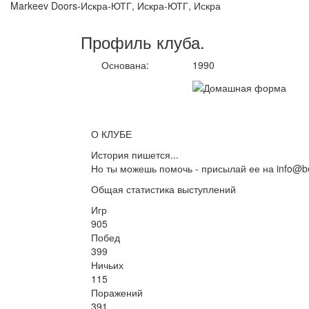
Markeev Doors-Искра-ЮТГ, Искра-ЮТГ, Искра
Профиль
клуба
.
Основана:
1990
О КЛУБЕ
История пишется...
Но ты можешь помочь - присылай ее на info@be
Общая статистика выступлений
Игр
905
Побед
399
Ничьих
115
Поражений
391