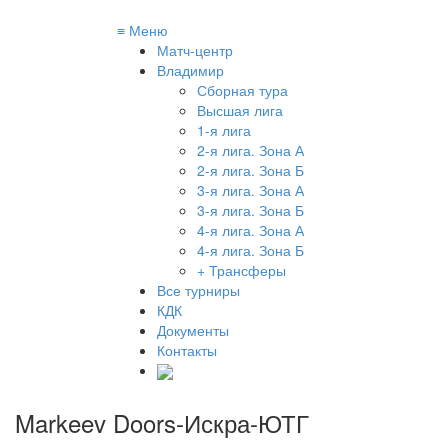
≡
Меню
Матч-центр
Владимир
Сборная тура
Высшая лига
1-я лига
2-я лига. Зона А
2-я лига. Зона Б
3-я лига. Зона А
3-я лига. Зона Б
4-я лига. Зона А
4-я лига. Зона Б
+ Трансферы
Все турниры
КДК
Документы
Контакты
Markeev Doors-Искра-ЮТГ