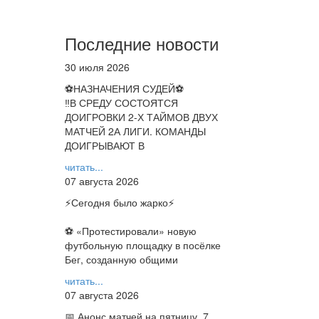
Последние новости
30 июля 2026
⚽НАЗНАЧЕНИЯ СУДЕЙ⚽
‼В СРЕДУ СОСТОЯТСЯ
ДОИГРОВКИ 2-Х ТАЙМОВ ДВУХ
МАТЧЕЙ 2А ЛИГИ. КОМАНДЫ
ДОИГРЫВАЮТ В
читать...
07 августа 2026
⚡️Сегодня было жарко⚡️
⚽ ️«Протестировали» новую
футбольную площадку в посёлке
Бег, созданную общими
читать...
07 августа 2026
📅 Анонс матчей на пятницу, 7