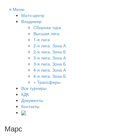
≡
Меню
Матч-центр
Владимир
Сборная тура
Высшая лига
1-я лига
2-я лига. Зона А
2-я лига. Зона Б
3-я лига. Зона А
3-я лига. Зона Б
4-я лига. Зона А
4-я лига. Зона Б
+ Трансферы
Все турниры
КДК
Документы
Контакты
Марс