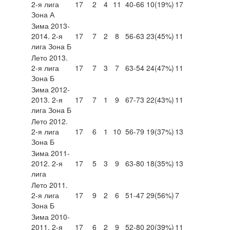
2-я лига
17
2
4
11
40-66
10
(19%)
17
Зона А
Зима 2013-
2014. 2-я
17
7
2
8
56-63
23
(45%)
11
лига Зона Б
Лето 2013.
2-я лига
17
7
3
7
63-54
24
(47%)
11
Зона Б
Зима 2012-
2013. 2-я
17
7
1
9
67-73
22
(43%)
11
лига Зона Б
Лето 2012.
2-я лига
17
6
1
10
56-79
19
(37%)
13
Зона Б
Зима 2011-
2012. 2-я
17
5
3
9
63-80
18
(35%)
13
лига
Лето 2011.
2-я лига
17
9
2
6
51-47
29
(56%)
7
Зона Б
Зима 2010-
2011. 2-я
17
6
2
9
52-80
20
(39%)
11