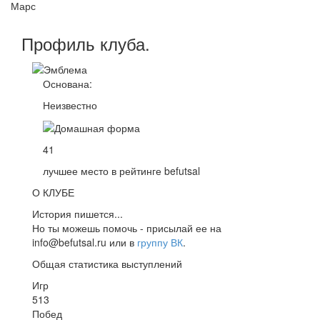
Марс
Профиль
клуба
.
Основана:
Неизвестно
41
лучшее место в рейтинге befutsal
О КЛУБЕ
История пишется...
Но ты можешь помочь - присылай ее на
info@befutsal.ru или в
группу ВК
.
Общая статистика выступлений
Игр
513
Побед