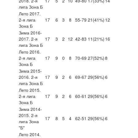
2018. 2-я
17
5
2
10
49-80
17
(33%)
14
лига Зона Б
Лето 2017.
2-я лига
17
6
3
8
55-79
21
(41%)
12
Зона Б
Зима 2016-
2017. 2-я
17
3
2
12
42-83
11
(21%)
16
лига Зона Б
Лето 2016.
2-я лига
17
9
0
8
70-69
27
(52%)
8
Зона Б
Зима 2015-
2016. 2-я
17
9
2
6
69-67
29
(56%)
6
лига Зона Б
Лето 2015.
2-я лига
17
9
2
6
60-61
29
(56%)
6
Зона Б
Зима 2014-
2015. 2-я
17
8
5
4
62-51
29
(56%)
6
лига Зона
"Б"
Лето 2014.