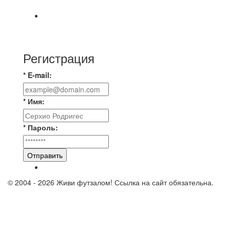
📅 Анонс матчей на пятницу, 7 августа 2026 г.
🎡 Центральный парк культуры и отдыха
Регистрация
* E-mail:
* Имя:
* Пароль:
Отправить
© 2004 - 2026 Живи футзалом! Ссылка на сайт обязательна.