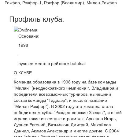
Рокфор, Рокфор-1, Рокфор (Владимир), Милан-Рокфор
Профиль
клуба
.
Основана:
1998
-
лучшее место в рейтинге befutsal
О КЛУБЕ
Команда образована в 1998 году на базе команды
"Милан" (неоднократного чемпиона г. Владимира и
победителя всевозможных турниров, нынешний
состав команды "Гидраэр", и носила название
"Милан-Рокфор"). В 2002 году эта команда стала
победителем кубка "Рождественские Звезды", и в ней
играли такие известные игроки как: Арсенов Игорь,
Дурнев Евгений, Вязьмикин Дмитрий, Михайлов
Даниил, Акимов Александр и многие другие. С 2004
года "Милан-Рокфор" переименовали просто в