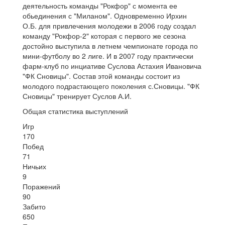
деятельность команды "Рокфор" с момента ее
обьединения с "Миланом". Одновременно Ирхин
О.Б. для привлечения молодежи в 2006 году создал
команду "Рокфор-2" которая с первого же сезона
достойно выступила в летнем чемпионате города по
мини-футболу во 2 лиге. И в 2007 году практически
фарм-клуб по инциативе Суслова Астахия Ивановича
"ФК Сновицы". Состав этой команды состоит из
молодого подрастающего поколения с.Сновицы. "ФК
Сновицы" тренирует Суслов А.И.
Общая статистика выступлений
Игр
170
Побед
71
Ничьих
9
Поражений
90
Забито
650