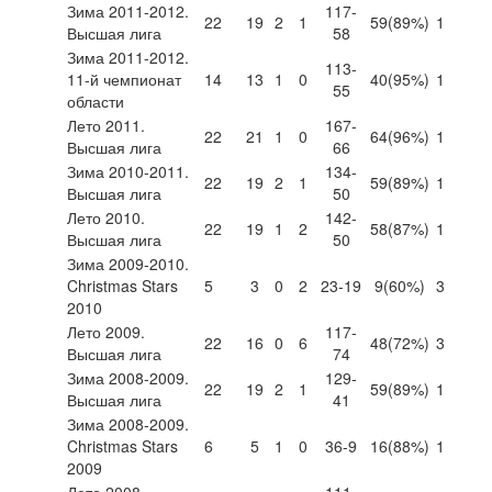
Зима 2011-2012.
117-
22
19
2
1
59
(89%)
1
Высшая лига
58
Зима 2011-2012.
113-
11-й чемпионат
14
13
1
0
40
(95%)
1
55
области
Лето 2011.
167-
22
21
1
0
64
(96%)
1
Высшая лига
66
Зима 2010-2011.
134-
22
19
2
1
59
(89%)
1
Высшая лига
50
Лето 2010.
142-
22
19
1
2
58
(87%)
1
Высшая лига
50
Зима 2009-2010.
Christmas Stars
5
3
0
2
23-19
9
(60%)
3
2010
Лето 2009.
117-
22
16
0
6
48
(72%)
3
Высшая лига
74
Зима 2008-2009.
129-
22
19
2
1
59
(89%)
1
Высшая лига
41
Зима 2008-2009.
Christmas Stars
6
5
1
0
36-9
16
(88%)
1
2009
Лето 2008.
111-