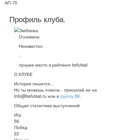
АП-70
Профиль
клуба
.
Основана:
Неизвестно
-
лучшее место в рейтинге befutsal
О КЛУБЕ
История пишется...
Но ты можешь помочь - присылай ее на
info@befutsal.ru или в
группу ВК
.
Общая статистика выступлений
Игр
56
Побед
22
Ничьих