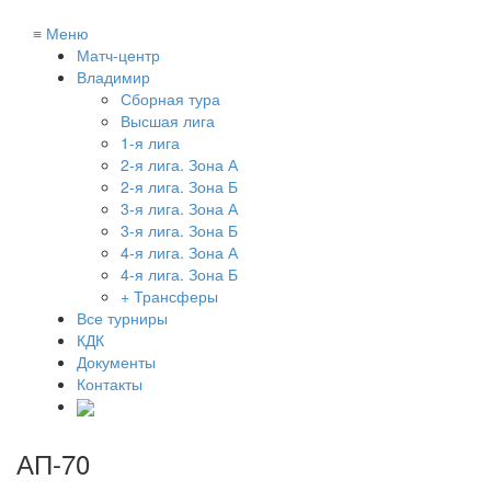
≡
Меню
Матч-центр
Владимир
Сборная тура
Высшая лига
1-я лига
2-я лига. Зона А
2-я лига. Зона Б
3-я лига. Зона А
3-я лига. Зона Б
4-я лига. Зона А
4-я лига. Зона Б
+ Трансферы
Все турниры
КДК
Документы
Контакты
АП-70