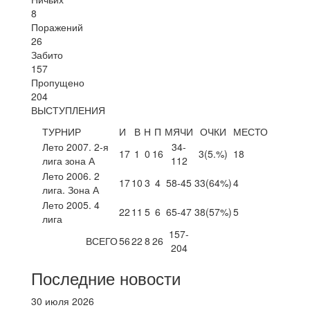
8
Поражений
26
Забито
157
Пропущено
204
ВЫСТУПЛЕНИЯ
ТУРНИР
И
В
Н
П
МЯЧИ
ОЧКИ
МЕСТО
Лето 2007. 2-я
34-
17
1
0
16
3
(5.%)
18
лига зона А
112
Лето 2006. 2
17
10
3
4
58-45
33
(64%)
4
лига. Зона А
Лето 2005. 4
22
11
5
6
65-47
38
(57%)
5
лига
157-
ВСЕГО
56
22
8
26
204
Последние новости
30 июля 2026