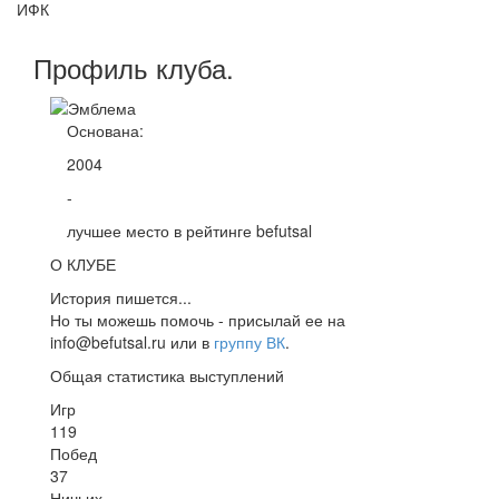
ИФК
Профиль
клуба
.
Основана:
2004
-
лучшее место в рейтинге befutsal
О КЛУБЕ
История пишется...
Но ты можешь помочь - присылай ее на
info@befutsal.ru или в
группу ВК
.
Общая статистика выступлений
Игр
119
Побед
37
Ничьих