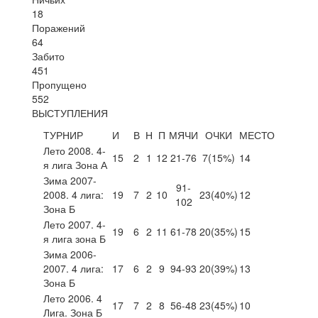
18
Поражений
64
Забито
451
Пропущено
552
ВЫСТУПЛЕНИЯ
ТУРНИР
И
В
Н
П
МЯЧИ
ОЧКИ
МЕСТО
Лето 2008. 4-
15
2
1
12
21-76
7
(15%)
14
я лига Зона А
Зима 2007-
91-
2008. 4 лига:
19
7
2
10
23
(40%)
12
102
Зона Б
Лето 2007. 4-
19
6
2
11
61-78
20
(35%)
15
я лига зона Б
Зима 2006-
2007. 4 лига:
17
6
2
9
94-93
20
(39%)
13
Зона Б
Лето 2006. 4
17
7
2
8
56-48
23
(45%)
10
Лига. Зона Б