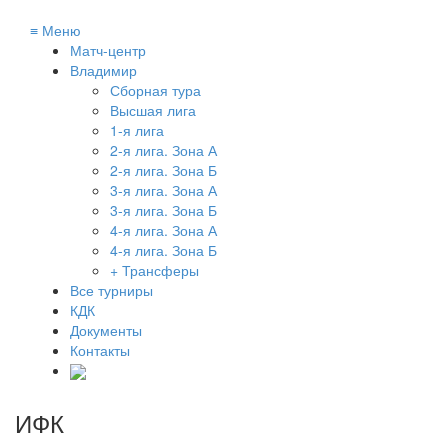
≡
Меню
Матч-центр
Владимир
Сборная тура
Высшая лига
1-я лига
2-я лига. Зона А
2-я лига. Зона Б
3-я лига. Зона А
3-я лига. Зона Б
4-я лига. Зона А
4-я лига. Зона Б
+ Трансферы
Все турниры
КДК
Документы
Контакты
ИФК