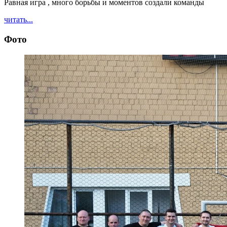
Равная игра , много борьбы и моментов создали команды
читать...
Фото