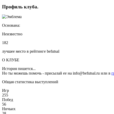
Профиль
клуба
.
Основана:
Неизвестно
182
лучшее место в рейтинге befutsal
О КЛУБЕ
История пишется...
Но ты можешь помочь - присылай ее на info@befutsal.ru или в
г
Общая статистика выступлений
Игр
255
Побед
56
Ничьих
28