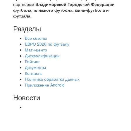
партнером
Владимирской Городской Федерации
футбола, пляжного футбола, мини-футбола и
футзала
.
Разделы
Все сезоны
ЕВРО 2026 по футзалу
Матч-центр
Дисквалификации
Рейтинг
Документы
Контакты
Политика обработки данных
Приложение Android
Новости
⚽НАЗНАЧЕНИЯ СУДЕЙ⚽ ‼В СРЕДУ
СОСТОЯТСЯ ДОИГРОВКИ 2-Х ТАЙМОВ ДВУХ
МАТЧЕЙ 2А ЛИГИ.