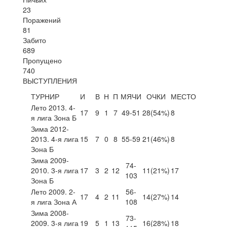
23
Поражений
81
Забито
689
Пропущено
740
ВЫСТУПЛЕНИЯ
ТУРНИР
И
В
Н
П
МЯЧИ
ОЧКИ
МЕСТО
Лето 2013. 4-
17
9
1
7
49-51
28
(54%)
8
я лига Зона Б
Зима 2012-
2013. 4-я лига
15
7
0
8
55-59
21
(46%)
8
Зона Б
Зима 2009-
74-
2010. 3-я лига
17
3
2
12
11
(21%)
17
103
Зона Б
Лето 2009. 2-
56-
17
4
2
11
14
(27%)
14
я лига Зона А
108
Зима 2008-
73-
2009. 3-я лига
19
5
1
13
16
(28%)
18