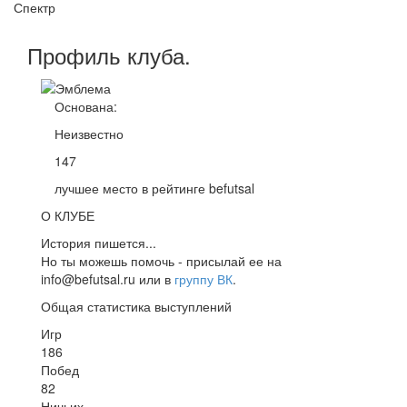
Спектр
Профиль
клуба
.
Основана:
Неизвестно
147
лучшее место в рейтинге befutsal
О КЛУБЕ
История пишется...
Но ты можешь помочь - присылай ее на
info@befutsal.ru или в
группу ВК
.
Общая статистика выступлений
Игр
186
Побед
82
Ничьих