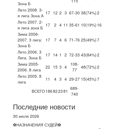
115
Зона Б
Лето 2008. 3-
17
12
2
3
67-30
38
(74%)
2
я лига Зона А
Лето 2007. 2-
17
2
4
11
35-61
10
(19%)
16
я лига зона Б
Зима 2006-
2007. 3 лига:
17
7
4
6
71-76
25
(49%)
7
Зона Б
Лето 2006. 3
17
14
1
2
72-33
43
(84%)
2
Лига. Зона Б
Зима 2005-
108-
22
15
3
4
48
(72%)
2
2006. 8 лига
77
Лето 2005. 8
11
4
3
4
29-27
15
(45%)
7
лига
689-
ВСЕГО
186
82
23
81
740
Последние новости
30 июля 2026
⚽НАЗНАЧЕНИЯ СУДЕЙ⚽