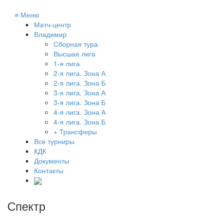
≡
Меню
Матч-центр
Владимир
Сборная тура
Высшая лига
1-я лига
2-я лига. Зона А
2-я лига. Зона Б
3-я лига. Зона А
3-я лига. Зона Б
4-я лига. Зона А
4-я лига. Зона Б
+ Трансферы
Все турниры
КДК
Документы
Контакты
Спектр