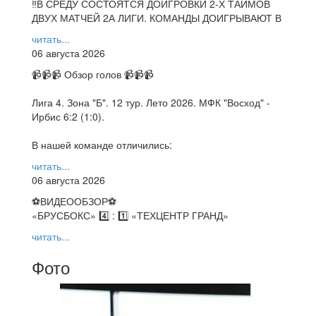
‼В СРЕДУ СОСТОЯТСЯ ДОИГРОВКИ 2-Х ТАЙМОВ
ДВУХ МАТЧЕЙ 2А ЛИГИ. КОМАНДЫ ДОИГРЫВАЮТ В
читать...
06 августа 2026
📹📹📹 Обзор голов 📹📹📹
Лига 4. Зона "Б". 12 тур. Лето 2026. МФК "Восход" -
Ирбис 6:2 (1:0).
В нашей команде отличились:
читать...
06 августа 2026
⚽️ВИДЕООБЗОР⚽️
«БРУСБОКС» 4️⃣ : 1️⃣ «ТЕХЦЕНТР ГРАНД»
читать...
Фото