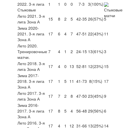
2022. 3-я лига
1
1
0
0
7-3
3
(100%)
Стыковые
Лето 2021. 3-я
15
8
2
5
42-35
26
(57%)
5
лига Зона А
Зима 2020-
2021. 3-я лига
17
6
4
7
47-51
22
(43%)
11
Зона А
Лето 2020.
Тренировочные
7
4
1
2
24-15
13
(61%)
3
матчи.
Лето 2018. 3-я
17
4
0
13
52-81
12
(23%)
15
лига Зона А
Зима 2017-
2018. 3-я лига
17
1
5
11
41-73
8
(15%)
17
Зона А
Лето 2017. 3-я
17
7
2
8
47-50
23
(45%)
9
лига Зона А
Зима 2016-
2017. 3-я лига
17
8
5
4
56-48
29
(56%)
6
Зона А
Лето 2016. 3-я
17
4
1
12
31-66
13
(25%)
14