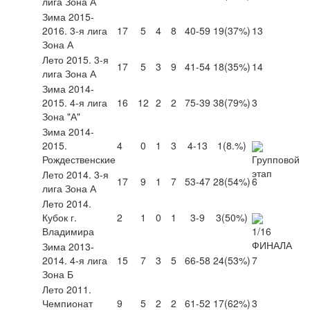
лига Зона А
Зима 2015-
2016. 3-я лига
17
5
4
8
40-59
19
(37%)
13
Зона А
Лето 2015. 3-я
17
5
3
9
41-54
18
(35%)
14
лига Зона А
Зима 2014-
2015. 4-я лига
16
12
2
2
75-39
38
(79%)
3
Зона "А"
Зима 2014-
2015.
4
0
1
3
4-13
1
(8.%)
Рождественские
Лето 2014. 3-я
17
9
1
7
53-47
28
(54%)
6
лига Зона А
Лето 2014.
Кубок г.
2
1
0
1
3-9
3
(50%)
Владимира
Зима 2013-
2014. 4-я лига
15
7
3
5
66-58
24
(53%)
7
Зона Б
Лето 2011.
Чемпионат
9
5
2
2
61-52
17
(62%)
3