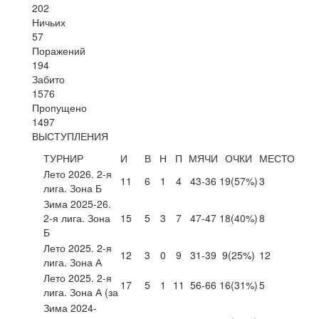
202
Ничьих
57
Поражений
194
Забито
1576
Пропущено
1497
ВЫСТУПЛЕНИЯ
ТУРНИР
И
В
Н
П
МЯЧИ
ОЧКИ
МЕСТО
Лето 2026. 2-я
11
6
1
4
43-36
19
(57%)
3
лига. Зона Б
Зима 2025-26.
2-я лига. Зона
15
5
3
7
47-47
18
(40%)
8
Б
Лето 2025. 2-я
12
3
0
9
31-39
9
(25%)
12
лига. Зона А
Лето 2025. 2-я
17
5
1
11
56-66
16
(31%)
5
лига. Зона А (за
Зима 2024-