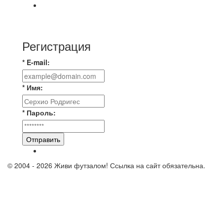
⚽️ВИДЕООБЗОР⚽️ «БРУСБОКС» 4️⃣ : 1️⃣
«ТЕХЦЕНТР ГРАНД»
Регистрация
* E-mail:
* Имя:
* Пароль:
Отправить
© 2004 - 2026 Живи футзалом! Ссылка на сайт обязательна.