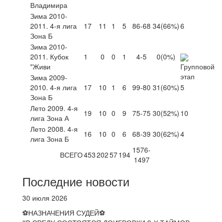
Владимира
Зима 2010-
2011. 4-я лига
17
11
1
5
86-68
34
(66%)
6
Зона Б
Зима 2010-
2011. Кубок
1
0
0
1
4-5
0
(0%)
"Живи
Зима 2009-
2010. 4-я лига
17
10
1
6
99-80
31
(60%)
5
Зона Б
Лето 2009. 4-я
19
10
0
9
75-75
30
(52%)
10
лига Зона А
Лето 2008. 4-я
16
10
0
6
68-39
30
(62%)
4
лига Зона Б
1576-
ВСЕГО
453
202
57
194
1497
Последние новости
30 июля 2026
⚽НАЗНАЧЕНИЯ СУДЕЙ⚽