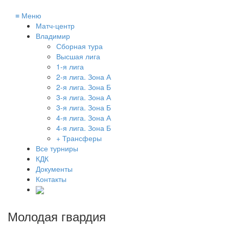
≡
Меню
Матч-центр
Владимир
Сборная тура
Высшая лига
1-я лига
2-я лига. Зона А
2-я лига. Зона Б
3-я лига. Зона А
3-я лига. Зона Б
4-я лига. Зона А
4-я лига. Зона Б
+ Трансферы
Все турниры
КДК
Документы
Контакты
Молодая гвардия