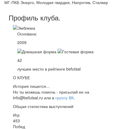
МГ-ПКБ Энерго, Молодая гвардия, Напротив, Сталкер
Профиль
клуба
.
Основана:
2009
42
лучшее место в рейтинге befutsal
О КЛУБЕ
История пишется...
Но ты можешь помочь - присылай ее на
info@befutsal.ru или в
группу ВК
.
Общая статистика выступлений
Игр
453
Побед