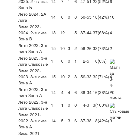
2025. 2-я лига.
14
7
1
6
47-51
22
(52%)
6
Зона Б
Лето 2024. 2А
14
6
0
8
50-55
18
(42%)
10
лига
Зима 2023-
2024. 2-я лига
18
12
1
5
87-44
37
(68%)
4
Зона В
Лето 2023. 3-я
15
10
3
2
56-26
33
(73%)
2
лига Зона А
Лето 2023. 3-я
1
0
0
1
2-5
0
(0%)
лига Стыковые
Зима 2022-
2023. 3-я лига
15
10
2
3
56-33
32
(71%)
4
Зона А
Лето 2022. 3-я
14
4
4
6
38-34
16
(38%)
10
лига Зона А
Лето 2022. 3-я
1
1
0
0
4-3
3
(100%)
лига Стыковые
Зима 2021-
2022. 3-я лига
14
5
3
6
37-38
18
(42%)
9
Зона А
Зима 2021-