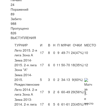
24
Поражений
89
Забито
988
Пропущено
826
ВЫСТУПЛЕНИЯ
ТУРНИР
И
В
Н
П
МЯЧИ
ОЧКИ
МЕСТО
Лето 2015. 2-я
17
8
0
9
49-71
24
(47%)
10
лига Зона А
Зима 2014-
2015. 2-я лига
17
6
0
11
50-70
18
(35%)
12
Зона "А"
Зима 2014-
2015.
5
3
0
2
34-13
9
(60%)
Рождественские
Лето 2014. 2-я
17
9
2
6
60-49
29
(56%)
5
лига Зона А
Зима 2013-
2014. 2-я лига
17
6
5
6
61-61
23
(45%)
11