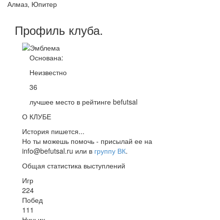
Алмаз, Юпитер
Профиль
клуба
.
Основана:
Неизвестно
36
лучшее место в рейтинге befutsal
О КЛУБЕ
История пишется...
Но ты можешь помочь - присылай ее на
info@befutsal.ru или в
группу ВК
.
Общая статистика выступлений
Игр
224
Побед
111
Ничьих