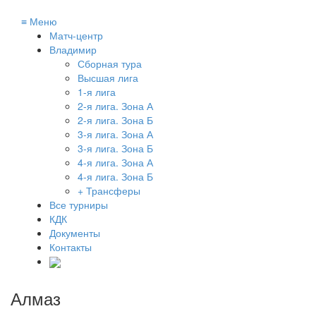
≡
Меню
Матч-центр
Владимир
Сборная тура
Высшая лига
1-я лига
2-я лига. Зона А
2-я лига. Зона Б
3-я лига. Зона А
3-я лига. Зона Б
4-я лига. Зона А
4-я лига. Зона Б
+ Трансферы
Все турниры
КДК
Документы
Контакты
Алмаз