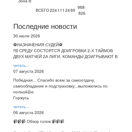
Зона В
988-
ВСЕГО
224
111
24
89
826
Последние новости
30 июля 2026
⚽НАЗНАЧЕНИЯ СУДЕЙ⚽
‼В СРЕДУ СОСТОЯТСЯ ДОИГРОВКИ 2-Х ТАЙМОВ
ДВУХ МАТЧЕЙ 2А ЛИГИ. КОМАНДЫ ДОИГРЫВАЮТ В
читать...
07 августа 2026
Победная... Спасибо всем за самоотдачу,
самообладание и подстраховку...выложились по
полной👍✊
Горжусь
читать...
06 августа 2026
📹📹📹 Обзор голов 📹📹📹