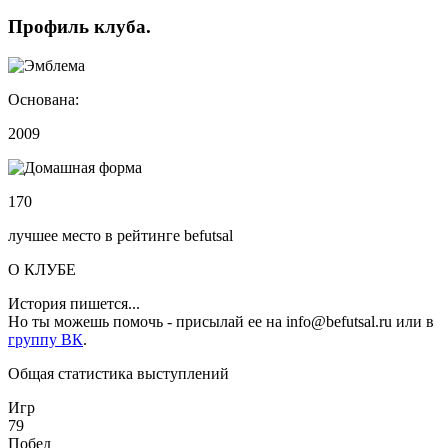
Профиль
клуба
.
Основана:
2009
170
лучшее место в рейтинге befutsal
О КЛУБЕ
История пишется...
Но ты можешь помочь - присылай ее на info@befutsal.ru или в
группу ВК
.
Общая статистика выступлений
Игр
79
Побед