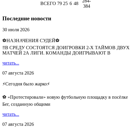
284-
ВСЕГО
79
25
6
48
384
Последние новости
30 июля 2026
⚽НАЗНАЧЕНИЯ СУДЕЙ⚽
‼В СРЕДУ СОСТОЯТСЯ ДОИГРОВКИ 2-Х ТАЙМОВ ДВУХ
МАТЧЕЙ 2А ЛИГИ. КОМАНДЫ ДОИГРЫВАЮТ В
читать...
07 августа 2026
⚡️Сегодня было жарко⚡️
⚽ ️«Протестировали» новую футбольную площадку в посёлке
Бег, созданную общими
читать...
07 августа 2026