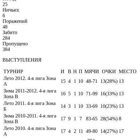
25
Ничьих
6
Поражений
48
Забито
284
Пропущено
384
ВЫСТУПЛЕНИЯ
ТУРНИР
И
В
Н
П
МЯЧИ
ОЧКИ
МЕСТО
Лето 2012. 4-я лига Зона
15
4
1
10
48-71
13
(28%)
13
А
Зима 2011-2012. 4-я лига
16
5
1
10
71-99
16
(33%)
13
Зона В
Лето 2011. 4-я лига Зона
14
3
1
10
33-69
10
(23%)
13
Б
Зима 2010-2011. 4-я лига
17
9
1
7
83-65
28
(54%)
8
Зона В
Лето 2010. 4-я лига Зона
17
4
2
11
49-80
14
(27%)
17
А