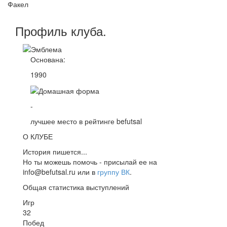
Факел
Профиль
клуба
.
Основана:
1990
-
лучшее место в рейтинге befutsal
О КЛУБЕ
История пишется...
Но ты можешь помочь - присылай ее на
info@befutsal.ru или в
группу ВК
.
Общая статистика выступлений
Игр
32
Побед