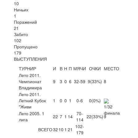
10
Ничьих
1
Поражений
21
Забито
102
Пропущено
179
ВЫСТУПЛЕНИЯ
ТУРНИР
И
В
Н
П
МЯЧИ
ОЧКИ
МЕСТО
Лето 2011.
Чемпионат
9
3
0
6
32-59
9
(33%)
8
Владимира
Лето 2011.
Летний Кубок
1
0
0
1
0-6
0
(0%)
"Живи
Лето 2005. 1
70-
22
7
1
14
22
(33%)
9
лига
114
102-
ВСЕГО
32
10
1
21
179