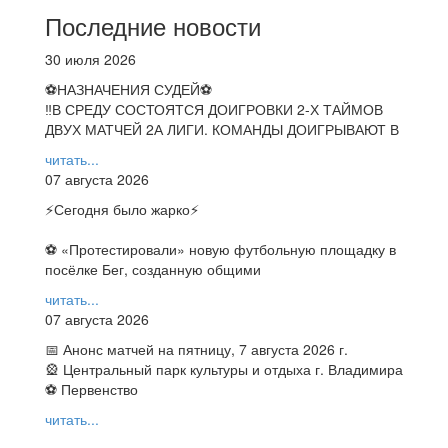
Последние новости
30 июля 2026
⚽НАЗНАЧЕНИЯ СУДЕЙ⚽
‼В СРЕДУ СОСТОЯТСЯ ДОИГРОВКИ 2-Х ТАЙМОВ
ДВУХ МАТЧЕЙ 2А ЛИГИ. КОМАНДЫ ДОИГРЫВАЮТ В
читать...
07 августа 2026
⚡️Сегодня было жарко⚡️
⚽ ️«Протестировали» новую футбольную площадку в
посёлке Бег, созданную общими
читать...
07 августа 2026
📅 Анонс матчей на пятницу, 7 августа 2026 г.
🎡 Центральный парк культуры и отдыха г. Владимира
⚽ Первенство
читать...