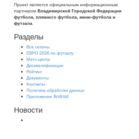
Проект является официальным информационным
партнером
Владимирской Городской Федерации
футбола, пляжного футбола, мини-футбола и
футзала
.
Разделы
Все сезоны
ЕВРО 2026 по футзалу
Матч-центр
Дисквалификации
Рейтинг
Документы
Контакты
Политика обработки данных
Приложение Android
Новости
⚽НАЗНАЧЕНИЯ СУДЕЙ⚽ ‼В СРЕДУ
СОСТОЯТСЯ ДОИГРОВКИ 2-Х ТАЙМОВ ДВУХ
МАТЧЕЙ 2А ЛИГИ.