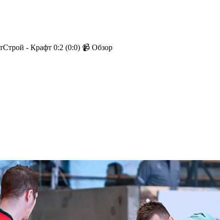
тСтрой - Крафт 0:2 (0:0) 📹 Обзор