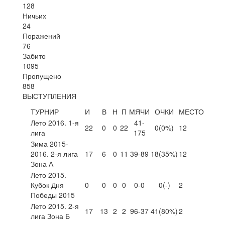
128
Ничьих
24
Поражений
76
Забито
1095
Пропущено
858
ВЫСТУПЛЕНИЯ
ТУРНИР
И
В
Н
П
МЯЧИ
ОЧКИ
МЕСТО
Лето 2016. 1-я
41-
22
0
0
22
0
(0%)
12
лига
175
Зима 2015-
2016. 2-я лига
17
6
0
11
39-89
18
(35%)
12
Зона А
Лето 2015.
Кубок Дня
0
0
0
0
0-0
0
(-)
2
Победы 2015
Лето 2015. 2-я
17
13
2
2
96-37
41
(80%)
2
лига Зона Б