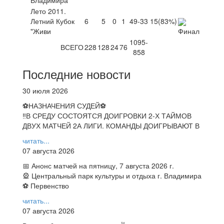
Лето 2011.
Летний Кубок
6
5
0
1
49-33
15
(83%)
"Живи
1095-
ВСЕГО
228
128
24
76
858
Последние новости
30 июля 2026
⚽НАЗНАЧЕНИЯ СУДЕЙ⚽
‼В СРЕДУ СОСТОЯТСЯ ДОИГРОВКИ 2-Х ТАЙМОВ
ДВУХ МАТЧЕЙ 2А ЛИГИ. КОМАНДЫ ДОИГРЫВАЮТ В
читать...
07 августа 2026
📅 Анонс матчей на пятницу, 7 августа 2026 г.
🎡 Центральный парк культуры и отдыха г. Владимира
⚽ Первенство
читать...
07 августа 2026