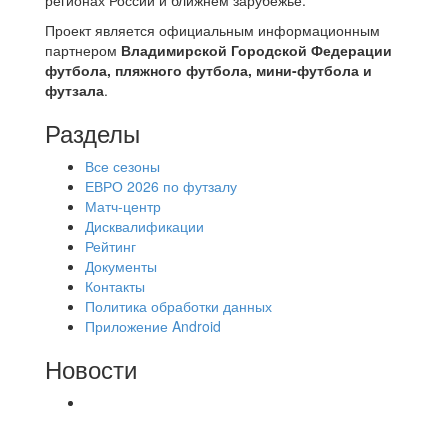
Проект является официальным информационным
партнером
Владимирской Городской Федерации
футбола, пляжного футбола, мини-футбола и
футзала
.
Разделы
Все сезоны
ЕВРО 2026 по футзалу
Матч-центр
Дисквалификации
Рейтинг
Документы
Контакты
Политика обработки данных
Приложение Android
Новости
⚽НАЗНАЧЕНИЯ СУДЕЙ⚽ ‼В СРЕДУ
СОСТОЯТСЯ ДОИГРОВКИ 2-Х ТАЙМОВ ДВУХ