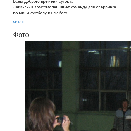
Всем доброго времени суток ✌
Лакинский Комсомолец ищет команду для спарринга
по мини-футболу из любого
читать...
Фото