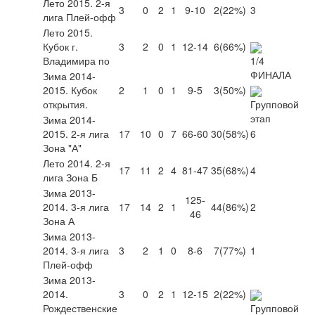
Лето 2015. 2-я
3
0
2
1
9-10
2
(22%)
3
лига Плей-офф
Лето 2015.
Кубок г.
3
2
0
1
12-14
6
(66%)
Владимира по
Зима 2014-
2015. Кубок
2
1
0
1
9-5
3
(50%)
открытия.
Зима 2014-
2015. 2-я лига
17
10
0
7
66-60
30
(58%)
6
Зона "А"
Лето 2014. 2-я
17
11
2
4
81-47
35
(68%)
4
лига Зона Б
Зима 2013-
125-
2014. 3-я лига
17
14
2
1
44
(86%)
2
46
Зона А
Зима 2013-
2014. 3-я лига
3
2
1
0
8-6
7
(77%)
1
Плей-офф
Зима 2013-
2014.
3
0
2
1
12-15
2
(22%)
Рождественские