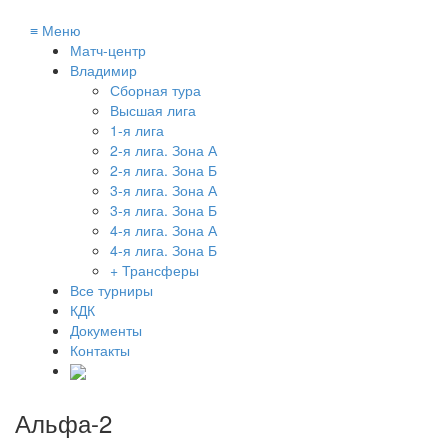
≡
Меню
Матч-центр
Владимир
Сборная тура
Высшая лига
1-я лига
2-я лига. Зона А
2-я лига. Зона Б
3-я лига. Зона А
3-я лига. Зона Б
4-я лига. Зона А
4-я лига. Зона Б
+ Трансферы
Все турниры
КДК
Документы
Контакты
Альфа-2