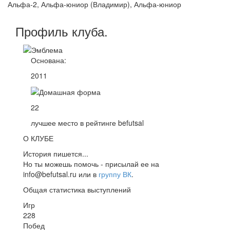
Альфа-2, Альфа-юниор (Владимир), Альфа-юниор
Профиль
клуба
.
Основана:
2011
22
лучшее место в рейтинге befutsal
О КЛУБЕ
История пишется...
Но ты можешь помочь - присылай ее на
info@befutsal.ru или в
группу ВК
.
Общая статистика выступлений
Игр
228
Побед