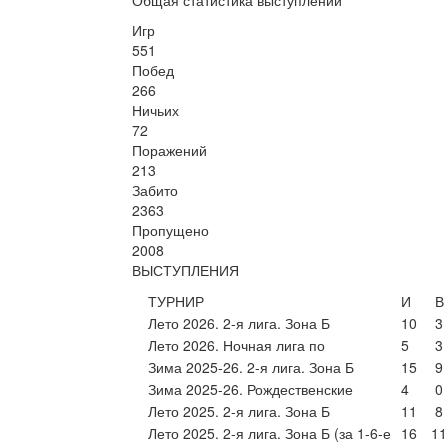
Общая статистика выступлений
Игр
551
Побед
266
Ничьих
72
Поражений
213
Забито
2363
Пропущено
2008
ВЫСТУПЛЕНИЯ
ТУРНИР
И
В
Лето 2026. 2-я лига. Зона Б
10
3
Лето 2026. Ночная лига по
5
3
Зима 2025-26. 2-я лига. Зона Б
15
9
Зима 2025-26. Рождественские
4
0
Лето 2025. 2-я лига. Зона Б
11
8
Лето 2025. 2-я лига. Зона Б (за 1-6-е
16
11