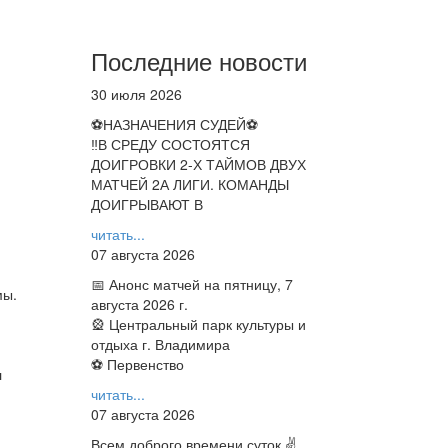
Последние новости
30 июля 2026
⚽НАЗНАЧЕНИЯ СУДЕЙ⚽
‼В СРЕДУ СОСТОЯТСЯ
ДОИГРОВКИ 2-Х ТАЙМОВ ДВУХ
МАТЧЕЙ 2А ЛИГИ. КОМАНДЫ
ДОИГРЫВАЮТ В
читать...
07 августа 2026
📅 Анонс матчей на пятницу, 7
мы.
августа 2026 г.
🎡 Центральный парк культуры и
отдыха г. Владимира
⚽ Первенство
л
читать...
07 августа 2026
Всем доброго времени суток ✌