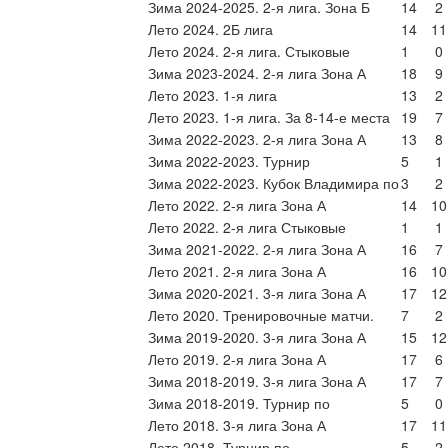
Зима 2024-2025. 2-я лига. Зона Б
14
2
Лето 2024. 2Б лига
14
11
Лето 2024. 2-я лига. Стыковые
1
0
Зима 2023-2024. 2-я лига Зона А
18
9
Лето 2023. 1-я лига
13
2
Лето 2023. 1-я лига. За 8-14-е места
19
7
Зима 2022-2023. 2-я лига Зона А
13
8
Зима 2022-2023. Турнир
5
1
Зима 2022-2023. Кубок Владимира по
3
2
Лето 2022. 2-я лига Зона А
14
10
Лето 2022. 2-я лига Стыковые
1
1
Зима 2021-2022. 2-я лига Зона А
16
7
Лето 2021. 2-я лига Зона А
16
10
Зима 2020-2021. 3-я лига Зона А
17
12
Лето 2020. Тренировочные матчи.
7
2
Зима 2019-2020. 3-я лига Зона А
15
12
Лето 2019. 2-я лига Зона А
17
6
Зима 2018-2019. 3-я лига Зона А
17
7
Зима 2018-2019. Турнир по
5
0
Лето 2018. 3-я лига Зона А
17
11
Лето 2018. Турнир по
5
2