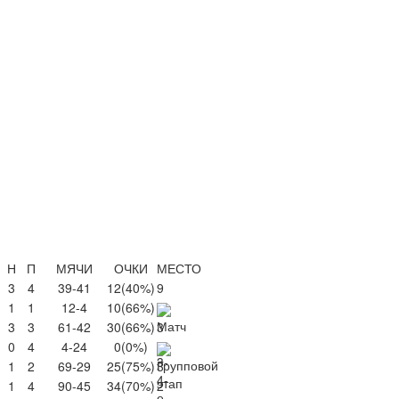
Н
П
МЯЧИ
ОЧКИ
МЕСТО
3
4
39-41
12
(40%)
9
1
1
12-4
10
(66%)
3
3
61-42
30
(66%)
3
0
4
4-24
0
(0%)
1
2
69-29
25
(75%)
3
1
4
90-45
34
(70%)
2