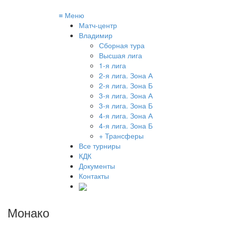
≡
Меню
Матч-центр
Владимир
Сборная тура
Высшая лига
1-я лига
2-я лига. Зона А
2-я лига. Зона Б
3-я лига. Зона А
3-я лига. Зона Б
4-я лига. Зона А
4-я лига. Зона Б
+ Трансферы
Все турниры
КДК
Документы
Контакты
Монако