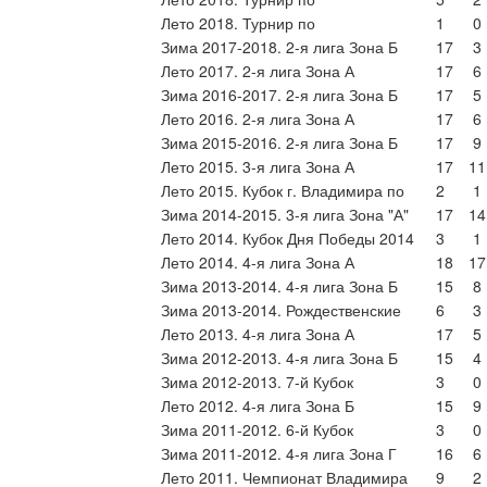
Лето 2018. Турнир по
1
0
Зима 2017-2018. 2-я лига Зона Б
17
3
Лето 2017. 2-я лига Зона А
17
6
Зима 2016-2017. 2-я лига Зона Б
17
5
Лето 2016. 2-я лига Зона А
17
6
Зима 2015-2016. 2-я лига Зона Б
17
9
Лето 2015. 3-я лига Зона А
17
11
Лето 2015. Кубок г. Владимира по
2
1
Зима 2014-2015. 3-я лига Зона "А"
17
14
Лето 2014. Кубок Дня Победы 2014
3
1
Лето 2014. 4-я лига Зона А
18
17
Зима 2013-2014. 4-я лига Зона Б
15
8
Зима 2013-2014. Рождественские
6
3
Лето 2013. 4-я лига Зона А
17
5
Зима 2012-2013. 4-я лига Зона Б
15
4
Зима 2012-2013. 7-й Кубок
3
0
Лето 2012. 4-я лига Зона Б
15
9
Зима 2011-2012. 6-й Кубок
3
0
Зима 2011-2012. 4-я лига Зона Г
16
6
Лето 2011. Чемпионат Владимира
9
2