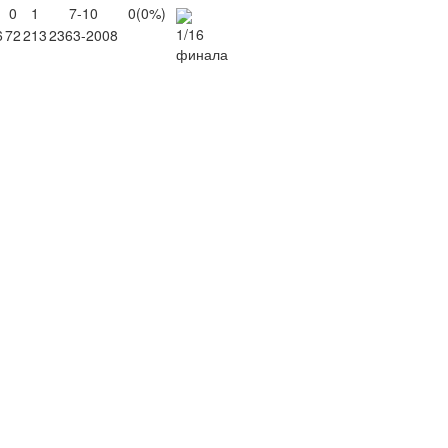
0
1
7-10
0
(0%)
6
72
213
2363-2008