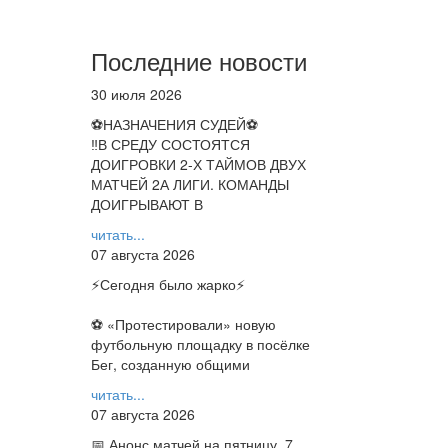
Последние новости
30 июля 2026
⚽НАЗНАЧЕНИЯ СУДЕЙ⚽
‼В СРЕДУ СОСТОЯТСЯ
ДОИГРОВКИ 2-Х ТАЙМОВ ДВУХ
МАТЧЕЙ 2А ЛИГИ. КОМАНДЫ
ДОИГРЫВАЮТ В
читать...
07 августа 2026
⚡️Сегодня было жарко⚡️
⚽ ️«Протестировали» новую
футбольную площадку в посёлке
Бег, созданную общими
читать...
07 августа 2026
📅 Анонс матчей на пятницу, 7