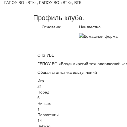
ГАПОУ ВО «ВТК», ГБПОУ ВО «ВТК», ВТК
Профиль
клуба
.
Основана:
Неизвестно
О КЛУБЕ
ГБПОУ ВО «Владимирский технологический ко
Общая статистика выступлений
Игр
21
Побед
6
Ничьих
1
Поражений
14
Забито