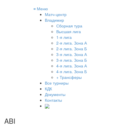
≡
Меню
Матч-центр
Владимир
Сборная тура
Высшая лига
1-я лига
2-я лига. Зона А
2-я лига. Зона Б
3-я лига. Зона А
3-я лига. Зона Б
4-я лига. Зона А
4-я лига. Зона Б
+ Трансферы
Все турниры
КДК
Документы
Контакты
ABI