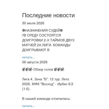
Последние новости
30 июля 2026
⚽НАЗНАЧЕНИЯ СУДЕЙ⚽
‼В СРЕДУ СОСТОЯТСЯ
ДОИГРОВКИ 2-Х ТАЙМОВ ДВУХ
МАТЧЕЙ 2А ЛИГИ. КОМАНДЫ
ДОИГРЫВАЮТ В
читать...
06 августа 2026
📹📹📹 Обзор голов 📹📹📹
Лига 4. Зона "Б". 12 тур. Лето
2026. МФК "Восход" - Ирбис 6:2
(1:0).
В нашей команде отличились:
читать...