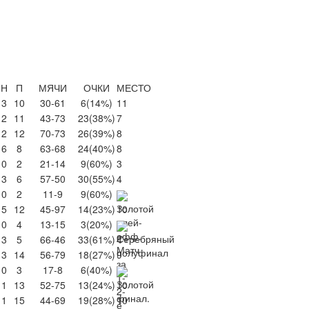
Н
П
МЯЧИ
ОЧКИ
МЕСТО
3
10
30-61
6
(14%)
11
2
11
43-73
23
(38%)
7
2
12
70-73
26
(39%)
8
6
8
63-68
24
(40%)
8
0
2
21-14
9
(60%)
3
3
6
57-50
30
(55%)
4
0
2
11-9
9
(60%)
5
12
45-97
14
(23%)
10
0
4
13-15
3
(20%)
3
5
66-46
33
(61%)
4
3
14
56-79
18
(27%)
9
0
3
17-8
6
(40%)
1
13
52-75
13
(24%)
10
1
15
44-69
19
(28%)
10