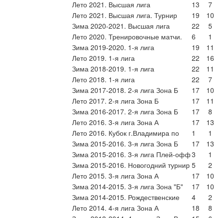
Лето 2021. Высшая лига
13
7
Лето 2021. Высшая лига. Турнир
19
10
Зима 2020-2021. Высшая лига
22
5
Лето 2020. Тренировочные матчи.
6
1
Зима 2019-2020. 1-я лига
19
11
Лето 2019. 1-я лига
22
16
Зима 2018-2019. 1-я лига
22
11
Лето 2018. 1-я лига
22
7
Зима 2017-2018. 2-я лига Зона Б
17
10
Лето 2017. 2-я лига Зона Б
17
11
Зима 2016-2017. 2-я лига Зона Б
17
8
Лето 2016. 3-я лига Зона А
17
13
Лето 2016. Кубок г.Владимира по
1
1
Зима 2015-2016. 3-я лига Зона Б
17
13
Зима 2015-2016. 3-я лига Плей-офф
3
1
Зима 2015-2016. Новогодний турнир
5
2
Лето 2015. 3-я лига Зона А
17
10
Зима 2014-2015. 3-я лига Зона "Б"
17
10
Зима 2014-2015. Рождественские
4
2
Лето 2014. 4-я лига Зона А
18
8