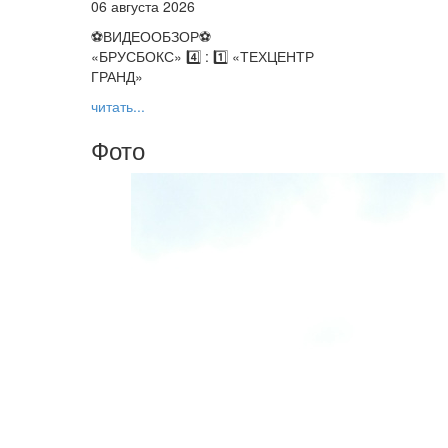
06 августа 2026
⚽️ВИДЕООБЗОР⚽️
«БРУСБОКС» 4️⃣ : 1️⃣ «ТЕХЦЕНТР
ГРАНД»
читать...
Фото