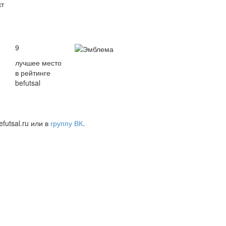
кт
9
лучшее место
в рейтинге
befutsal
futsal.ru или в
группу ВК
.