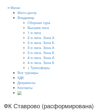
≡
Меню
Матч-центр
Владимир
Сборная тура
Высшая лига
1-я лига
2-я лига. Зона А
2-я лига. Зона Б
3-я лига. Зона А
3-я лига. Зона Б
4-я лига. Зона А
4-я лига. Зона Б
+ Трансферы
Все турниры
КДК
Документы
Контакты
ФК Ставрово (расформирована)