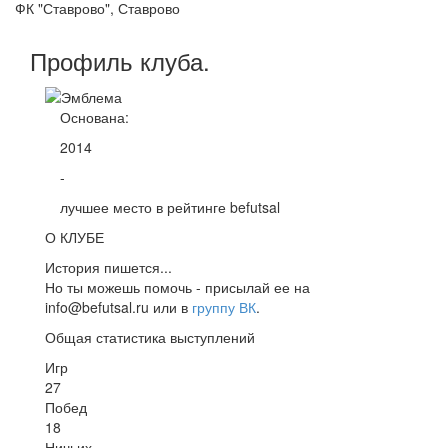
ФК "Ставрово", Ставрово
Профиль
клуба
.
Основана:
2014
-
лучшее место в рейтинге befutsal
О КЛУБЕ
История пишется...
Но ты можешь помочь - присылай ее на
info@befutsal.ru или в
группу ВК
.
Общая статистика выступлений
Игр
27
Побед
18
Ничьих