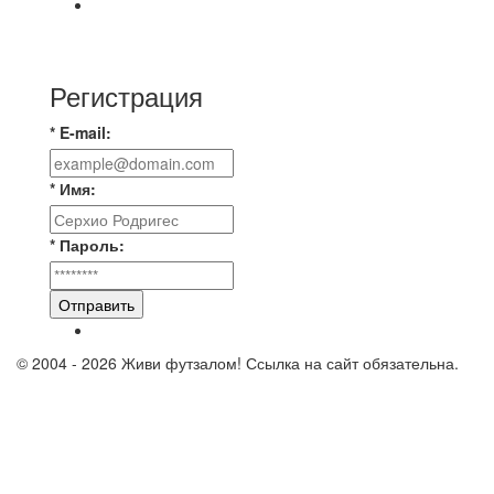
📅 Анонс матчей на пятницу, 7 августа 2026 г.
🎡 Центральный парк культуры и отдыха
Регистрация
* E-mail:
* Имя:
* Пароль:
Отправить
© 2004 - 2026 Живи футзалом! Ссылка на сайт обязательна.