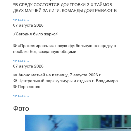
‼В СРЕДУ СОСТОЯТСЯ ДОИГРОВКИ 2-Х ТАЙМОВ
ДВУХ МАТЧЕЙ 2А ЛИГИ. КОМАНДЫ ДОИГРЫВАЮТ В
читать...
07 августа 2026
⚡️Сегодня было жарко⚡️
⚽ ️«Протестировали» новую футбольную площадку в
посёлке Бег, созданную общими
читать...
07 августа 2026
📅 Анонс матчей на пятницу, 7 августа 2026 г.
🎡 Центральный парк культуры и отдыха г. Владимира
⚽ Первенство
читать...
Фото