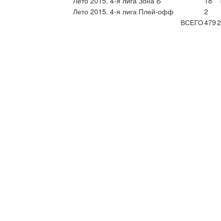
Лето 2015. 4-я лига Зона Б
18
Лето 2015. 4-я лига Плей-офф
2
ВСЕГО
479
2