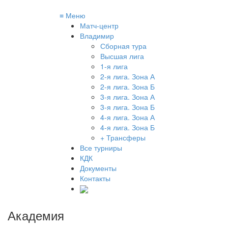
≡
Меню
Матч-центр
Владимир
Сборная тура
Высшая лига
1-я лига
2-я лига. Зона А
2-я лига. Зона Б
3-я лига. Зона А
3-я лига. Зона Б
4-я лига. Зона А
4-я лига. Зона Б
+ Трансферы
Все турниры
КДК
Документы
Контакты
Академия