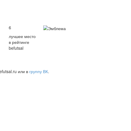
6
лучшее место
в рейтинге
befutsal
futsal.ru или в
группу ВК
.