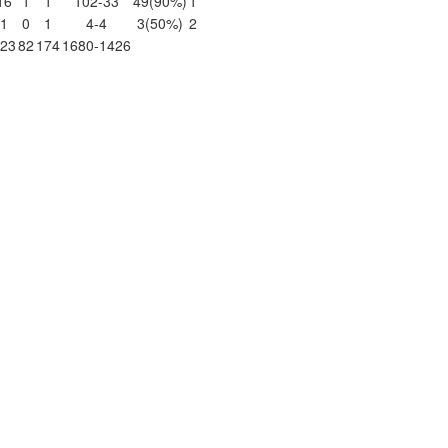
16
1
1
102-33
49
(90%)
1
1
0
1
4-4
3
(50%)
2
23
82
174
1680-1426