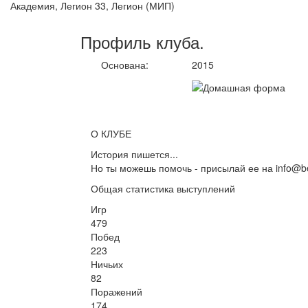
Академия, Легион 33, Легион (МИП)
Профиль
клуба
.
Основана:
2015
О КЛУБЕ
История пишется...
Но ты можешь помочь - присылай ее на info@be
Общая статистика выступлений
Игр
479
Побед
223
Ничьих
82
Поражений
174