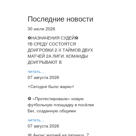
Последние новости
30 июля 2026
⚽НАЗНАЧЕНИЯ СУДЕЙ⚽
‼В СРЕДУ СОСТОЯТСЯ
ДОИГРОВКИ 2-Х ТАЙМОВ ДВУХ
МАТЧЕЙ 2А ЛИГИ. КОМАНДЫ
ДОИГРЫВАЮТ В
читать...
07 августа 2026
⚡️Сегодня было жарко⚡️
⚽ ️«Протестировали» новую
футбольную площадку в посёлке
Бег, созданную общими
читать...
07 августа 2026
📅 Анонс матчей на пятницу, 7