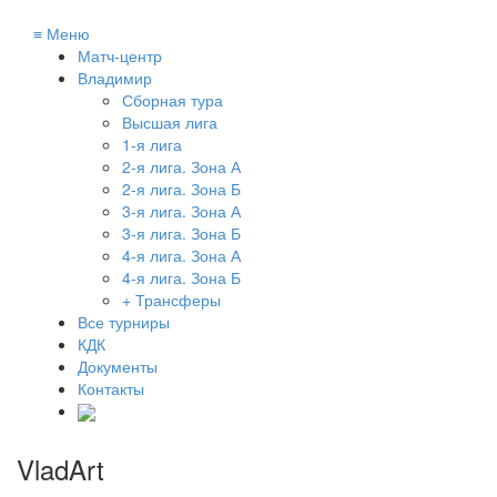
≡
Меню
Матч-центр
Владимир
Сборная тура
Высшая лига
1-я лига
2-я лига. Зона А
2-я лига. Зона Б
3-я лига. Зона А
3-я лига. Зона Б
4-я лига. Зона А
4-я лига. Зона Б
+ Трансферы
Все турниры
КДК
Документы
Контакты
VladArt