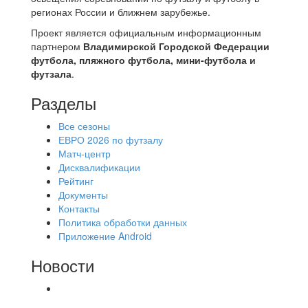
регионах России и ближнем зарубежье.
Проект является официальным информационным
партнером
Владимирской Городской Федерации
футбола, пляжного футбола, мини-футбола и
футзала
.
Разделы
Все сезоны
ЕВРО 2026 по футзалу
Матч-центр
Дисквалификации
Рейтинг
Документы
Контакты
Политика обработки данных
Приложение Android
Новости
⚽НАЗНАЧЕНИЯ СУДЕЙ⚽ ‼В СРЕДУ