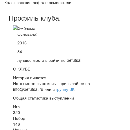
Колокшанские асфальтосмесители
Профиль
клуба
.
Основана:
2016
34
лучшее место в рейтинге befutsal
О КЛУБЕ
История пишется...
Но ты можешь помочь - присылай ее на
info@befutsal.ru или в
группу ВК
.
Общая статистика выступлений
Игр
320
Побед
146
Ничьих