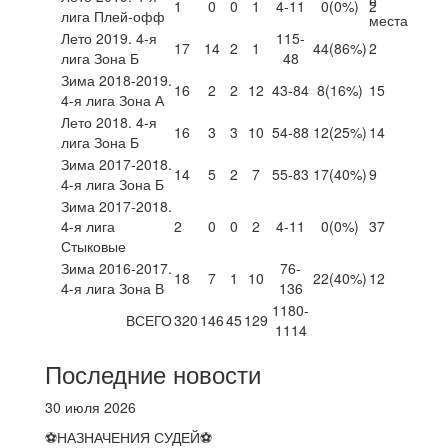
1
0
0
1
4-11
0
(0%)
2
лига Плей-офф
Лето 2019. 4-я
115-
17
14
2
1
44
(86%)
2
лига Зона Б
48
Зима 2018-2019.
16
2
2
12
43-84
8
(16%)
15
4-я лига Зона А
Лето 2018. 4-я
16
3
3
10
54-88
12
(25%)
14
лига Зона Б
Зима 2017-2018.
14
5
2
7
55-83
17
(40%)
9
4-я лига Зона Б
Зима 2017-2018.
4-я лига
2
0
0
2
4-11
0
(0%)
37
Стыковые
Зима 2016-2017.
76-
18
7
1
10
22
(40%)
12
4-я лига Зона В
136
1180-
ВСЕГО
320
146
45
129
1114
Последние новости
30 июля 2026
⚽НАЗНАЧЕНИЯ СУДЕЙ⚽