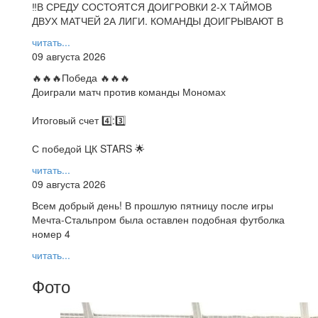
‼В СРЕДУ СОСТОЯТСЯ ДОИГРОВКИ 2-Х ТАЙМОВ
ДВУХ МАТЧЕЙ 2А ЛИГИ. КОМАНДЫ ДОИГРЫВАЮТ В
читать...
09 августа 2026
🔥🔥🔥Победа 🔥🔥🔥
Доиграли матч против команды Мономах
Итоговый счет 4️⃣:3️⃣
С победой ЦК STARS 🌟
читать...
09 августа 2026
Всем добрый день! В прошлую пятницу после игры
Мечта-Стальпром была оставлен подобная футболка
номер 4
читать...
Фото