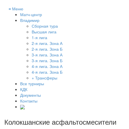
≡
Меню
Матч-центр
Владимир
Сборная тура
Высшая лига
1-я лига
2-я лига. Зона А
2-я лига. Зона Б
3-я лига. Зона А
3-я лига. Зона Б
4-я лига. Зона А
4-я лига. Зона Б
+ Трансферы
Все турниры
КДК
Документы
Контакты
Колокшанские асфальтосмесители