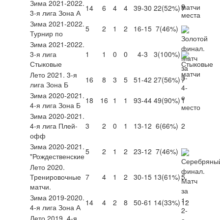
Зима 2021-2022.
14
6
4
4
39-30
22
(52%)
7
3-я лига Зона А
Зима 2021-2022.
5
2
1
2
16-15
7
(46%)
Турнир по
Зима 2021-2022.
3-я лига
1
1
0
0
4-3
3
(100%)
Стыковые
Лето 2021. 3-я
16
8
3
5
51-42
27
(56%)
7
лига Зона Б
Зима 2020-2021.
18
16
1
1
93-44
49
(90%)
1
4-я лига Зона Б
Зима 2020-2021.
4-я лига Плей-
3
2
0
1
13-12
6
(66%)
2
офф
Зима 2020-2021.
5
2
1
2
23-12
7
(46%)
"Рождественские
Лето 2020.
Тренировочные
7
4
1
2
30-15
13
(61%)
5
матчи.
Зима 2019-2020.
14
4
2
8
50-61
14
(33%)
12
4-я лига Зона А
Лето 2019. 4-я