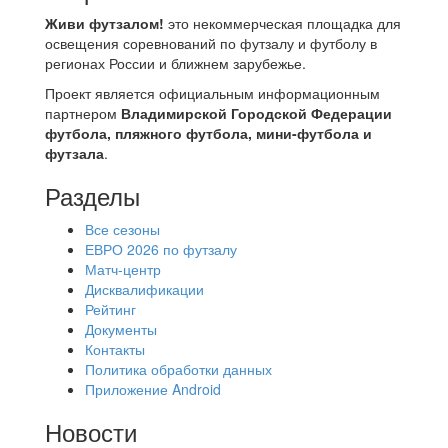
Живи футзалом!
это некоммерческая площадка для
освещения соревнований по футзалу и футболу в
регионах России и ближнем зарубежье.
Проект является официальным информационным
партнером
Владимирской Городской Федерации
футбола, пляжного футбола, мини-футбола и
футзала
.
Разделы
Все сезоны
ЕВРО 2026 по футзалу
Матч-центр
Дисквалификации
Рейтинг
Документы
Контакты
Политика обработки данных
Приложение Android
Новости