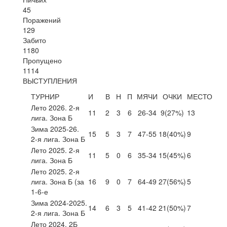
45
Поражений
129
Забито
1180
Пропущено
1114
ВЫСТУПЛЕНИЯ
ТУРНИР
И
В
Н
П
МЯЧИ
ОЧКИ
МЕСТО
Лето 2026. 2-я
11
2
3
6
26-34
9
(27%)
13
лига. Зона Б
Зима 2025-26.
15
5
3
7
47-55
18
(40%)
9
2-я лига. Зона Б
Лето 2025. 2-я
11
5
0
6
35-34
15
(45%)
6
лига. Зона Б
Лето 2025. 2-я
лига. Зона Б (за
16
9
0
7
64-49
27
(56%)
5
1-6-е
Зима 2024-2025.
14
6
3
5
41-42
21
(50%)
7
2-я лига. Зона Б
Лето 2024. 2Б