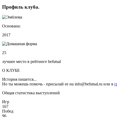
Профиль
клуба
.
Основана:
2017
25
лучшее место в рейтинге befutsal
О КЛУБЕ
История пишется...
Но ты можешь помочь - присылай ее на info@befutsal.ru или в
г
Общая статистика выступлений
Игр
167
Побед
96