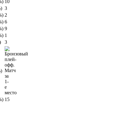
%)
10
)
3
%)
2
%)
6
%)
9
%)
1
)
3
)
%)
15