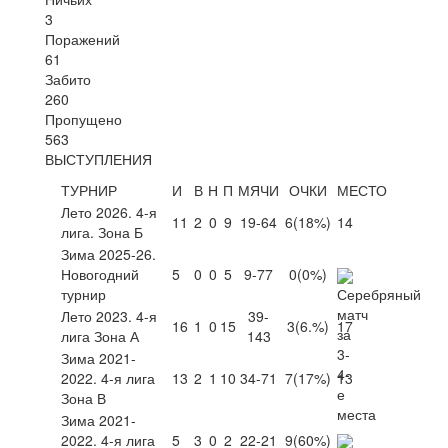
3
Поражений
61
Забито
260
Пропущено
563
ВЫСТУПЛЕНИЯ
ТУРНИР
И
В
Н
П
МЯЧИ
ОЧКИ
МЕСТО
Лето 2026. 4-я
11
2
0
9
19-64
6
(18%)
14
лига. Зона Б
Зима 2025-26.
Новогодний
5
0
0
5
9-77
0
(0%)
турнир
Лето 2023. 4-я
39-
16
1
0
15
3
(6.%)
17
лига Зона А
143
Зима 2021-
2022. 4-я лига
13
2
1
10
34-71
7
(17%)
13
Зона В
Зима 2021-
2022. 4-я лига
5
3
0
2
22-21
9
(60%)