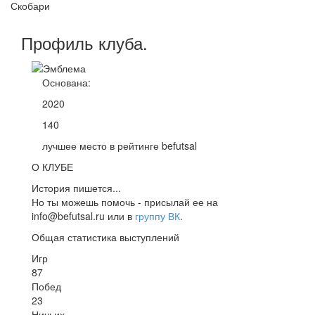
Скобари
Профиль
клуба
.
Основана:
2020
140
лучшее место в рейтинге befutsal
О КЛУБЕ
История пишется...
Но ты можешь помочь - присылай ее на
info@befutsal.ru или в
группу ВК
.
Общая статистика выступлений
Игр
87
Побед
23
Ничьих