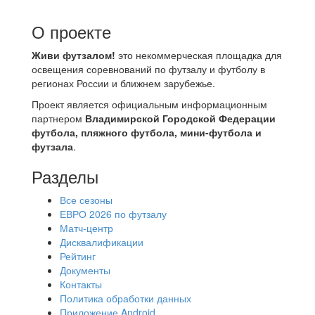
О проекте
Живи футзалом!
это некоммерческая площадка для
освещения соревнований по футзалу и футболу в
регионах России и ближнем зарубежье.
Проект является официальным информационным
партнером
Владимирской Городской Федерации
футбола, пляжного футбола, мини-футбола и
футзала
.
Разделы
Все сезоны
ЕВРО 2026 по футзалу
Матч-центр
Дисквалификации
Рейтинг
Документы
Контакты
Политика обработки данных
Приложение Android