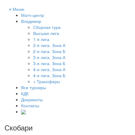
≡
Меню
Матч-центр
Владимир
Сборная тура
Высшая лига
1-я лига
2-я лига. Зона А
2-я лига. Зона Б
3-я лига. Зона А
3-я лига. Зона Б
4-я лига. Зона А
4-я лига. Зона Б
+ Трансферы
Все турниры
КДК
Документы
Контакты
Скобари