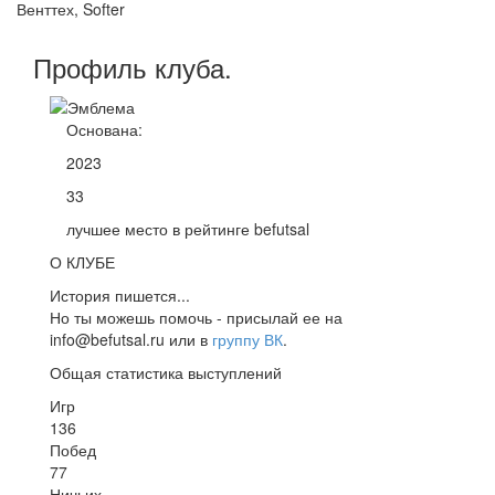
Венттех, Softer
Профиль
клуба
.
Основана:
2023
33
лучшее место в рейтинге befutsal
О КЛУБЕ
История пишется...
Но ты можешь помочь - присылай ее на
info@befutsal.ru или в
группу ВК
.
Общая статистика выступлений
Игр
136
Побед
77
Ничьих