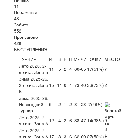
11
Поражений
48
Забито
552
Пропущено
428
ВЫСТУПЛЕНИЯ
ТУРНИР
И
В
Н
П
МЯЧИ
ОЧКИ
МЕСТО
Лето 2026. 2-
11
5
2
4
68-65
17
(51%)
7
я лига. Зона Б
Зима 2025-26.
2-я лига. Зона
15
11
0
4
73-40
33
(73%)
2
Б
Зима 2025-26.
Новогодний
5
2
1
2
31-23
7
(46%)
турнир
Лето 2025. 2-
12
4
2
6
38-47
14
(38%)
9
я лига. Зона А
Лето 2025. 2-
я лига. Зона А
17
8
3
6
62-60
27
(52%)
1