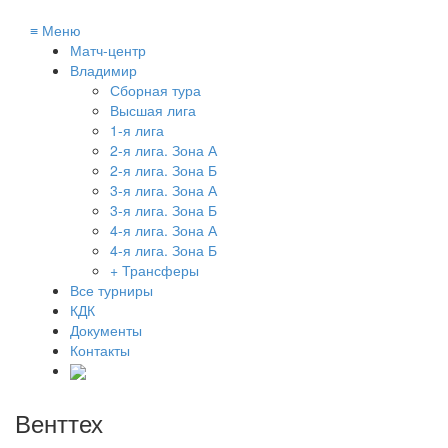
≡
Меню
Матч-центр
Владимир
Сборная тура
Высшая лига
1-я лига
2-я лига. Зона А
2-я лига. Зона Б
3-я лига. Зона А
3-я лига. Зона Б
4-я лига. Зона А
4-я лига. Зона Б
+ Трансферы
Все турниры
КДК
Документы
Контакты
Венттех