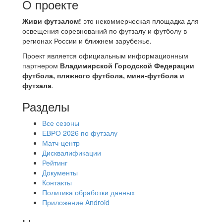
О проекте
Живи футзалом!
это некоммерческая площадка для
освещения соревнований по футзалу и футболу в
регионах России и ближнем зарубежье.
Проект является официальным информационным
партнером
Владимирской Городской Федерации
футбола, пляжного футбола, мини-футбола и
футзала
.
Разделы
Все сезоны
ЕВРО 2026 по футзалу
Матч-центр
Дисквалификации
Рейтинг
Документы
Контакты
Политика обработки данных
Приложение Android