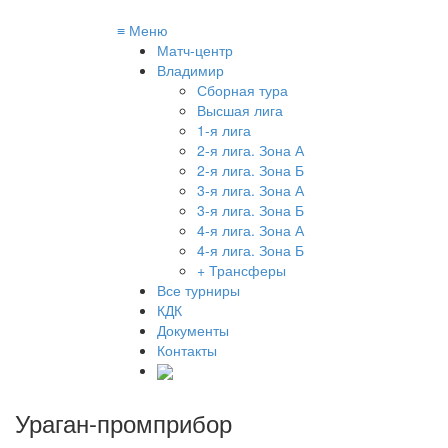
≡
Меню
Матч-центр
Владимир
Сборная тура
Высшая лига
1-я лига
2-я лига. Зона А
2-я лига. Зона Б
3-я лига. Зона А
3-я лига. Зона Б
4-я лига. Зона А
4-я лига. Зона Б
+ Трансферы
Все турниры
КДК
Документы
Контакты
Ураган-промприбор