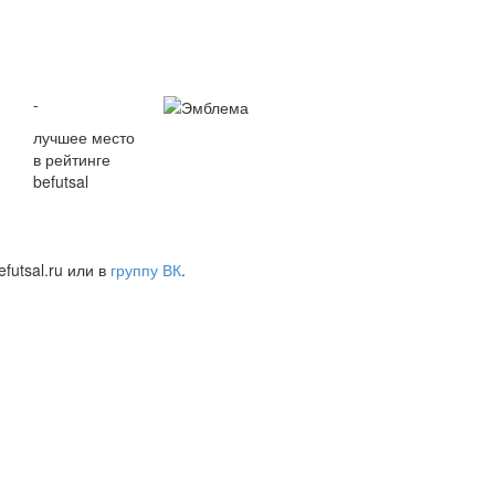
-
лучшее место
в рейтинге
befutsal
futsal.ru или в
группу ВК
.