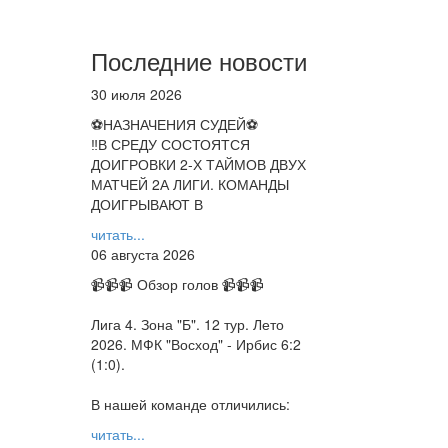
Последние новости
30 июля 2026
⚽НАЗНАЧЕНИЯ СУДЕЙ⚽
‼В СРЕДУ СОСТОЯТСЯ
ДОИГРОВКИ 2-Х ТАЙМОВ ДВУХ
МАТЧЕЙ 2А ЛИГИ. КОМАНДЫ
ДОИГРЫВАЮТ В
читать...
06 августа 2026
📹📹📹 Обзор голов 📹📹📹
Лига 4. Зона "Б". 12 тур. Лето
2026. МФК "Восход" - Ирбис 6:2
(1:0).
В нашей команде отличились:
читать...