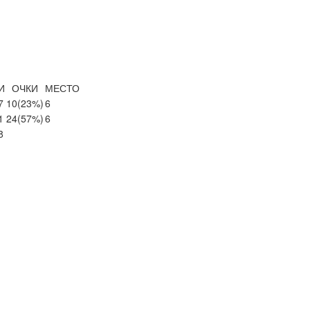
И
ОЧКИ
МЕСТО
7
10
(23%)
6
1
24
(57%)
6
8