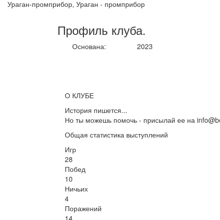
Ураган-промприбор, Ураган - промприбор
Профиль
клуба
.
Основана:
2023
О КЛУБЕ
История пишется...
Но ты можешь помочь - присылай ее на info@be
Общая статистика выступлений
Игр
28
Побед
10
Ничьих
4
Поражений
14