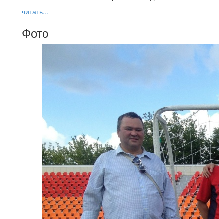
читать...
Фото