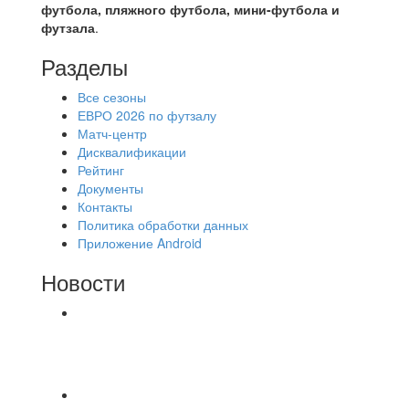
футбола, пляжного футбола, мини-футбола и
футзала
.
Разделы
Все сезоны
ЕВРО 2026 по футзалу
Матч-центр
Дисквалификации
Рейтинг
Документы
Контакты
Политика обработки данных
Приложение Android
Новости
⚽НАЗНАЧЕНИЯ СУДЕЙ⚽ ‼В СРЕДУ
СОСТОЯТСЯ ДОИГРОВКИ 2-Х ТАЙМОВ ДВУХ
МАТЧЕЙ 2А ЛИГИ.