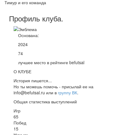
Тимур и его команда
Профиль
клуба
.
Основана:
2024
74
лучшее место в рейтинге befutsal
О КЛУБЕ
История пишется...
Но ты можешь помочь - присылай ее на
info@befutsal.ru или в
группу ВК
.
Общая статистика выступлений
Игр
65
Побед
15
Ничьих