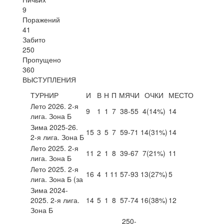
9
Поражений
41
Забито
250
Пропущено
360
ВЫСТУПЛЕНИЯ
ТУРНИР
И
В
Н
П
МЯЧИ
ОЧКИ
МЕСТО
Лето 2026. 2-я
9
1
1
7
38-55
4
(14%)
14
лига. Зона Б
Зима 2025-26.
15
3
5
7
59-71
14
(31%)
14
2-я лига. Зона Б
Лето 2025. 2-я
11
2
1
8
39-67
7
(21%)
11
лига. Зона Б
Лето 2025. 2-я
16
4
1
11
57-93
13
(27%)
5
лига. Зона Б (за
Зима 2024-
2025. 2-я лига.
14
5
1
8
57-74
16
(38%)
12
Зона Б
250-