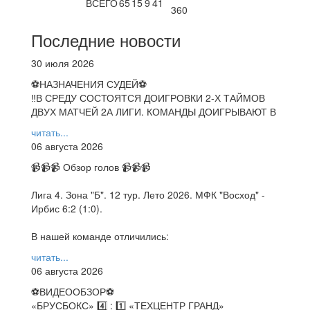
ВСЕГО
65
15
9
41
360
Последние новости
30 июля 2026
⚽НАЗНАЧЕНИЯ СУДЕЙ⚽
‼В СРЕДУ СОСТОЯТСЯ ДОИГРОВКИ 2-Х ТАЙМОВ
ДВУХ МАТЧЕЙ 2А ЛИГИ. КОМАНДЫ ДОИГРЫВАЮТ В
читать...
06 августа 2026
📹📹📹 Обзор голов 📹📹📹
Лига 4. Зона "Б". 12 тур. Лето 2026. МФК "Восход" -
Ирбис 6:2 (1:0).
В нашей команде отличились:
читать...
06 августа 2026
⚽️ВИДЕООБЗОР⚽️
«БРУСБОКС» 4️⃣ : 1️⃣ «ТЕХЦЕНТР ГРАНД»