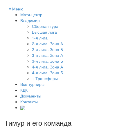
≡
Меню
Матч-центр
Владимир
Сборная тура
Высшая лига
1-я лига
2-я лига. Зона А
2-я лига. Зона Б
3-я лига. Зона А
3-я лига. Зона Б
4-я лига. Зона А
4-я лига. Зона Б
+ Трансферы
Все турниры
КДК
Документы
Контакты
Тимур и его команда