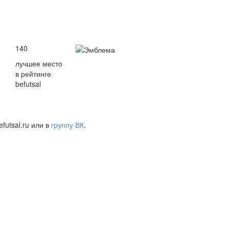
140
лучшее место
в рейтинге
befutsal
futsal.ru или в
группу ВК
.