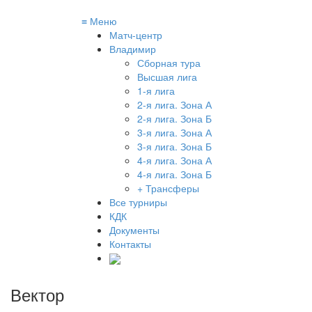
≡
Меню
Матч-центр
Владимир
Сборная тура
Высшая лига
1-я лига
2-я лига. Зона А
2-я лига. Зона Б
3-я лига. Зона А
3-я лига. Зона Б
4-я лига. Зона А
4-я лига. Зона Б
+ Трансферы
Все турниры
КДК
Документы
Контакты
Вектор