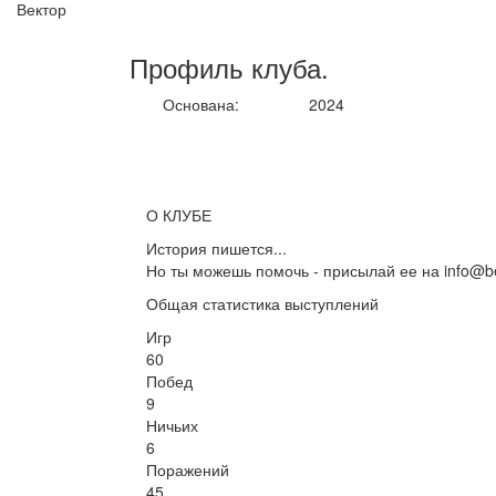
Вектор
Профиль
клуба
.
Основана:
2024
О КЛУБЕ
История пишется...
Но ты можешь помочь - присылай ее на info@be
Общая статистика выступлений
Игр
60
Побед
9
Ничьих
6
Поражений
45