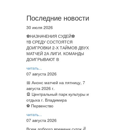
Последние новости
30 июля 2026
⚽НАЗНАЧЕНИЯ СУДЕЙ⚽
‼В СРЕДУ СОСТОЯТСЯ
ДОИГРОВКИ 2-Х ТАЙМОВ ДВУХ
МАТЧЕЙ 2А ЛИГИ. КОМАНДЫ
ДОИГРЫВАЮТ В
читать...
07 августа 2026
📅 Анонс матчей на пятницу, 7
августа 2026 г.
🎡 Центральный парк культуры и
отдыха г. Владимира
⚽ Первенство
читать...
07 августа 2026
Всем доброго времени суток ✌