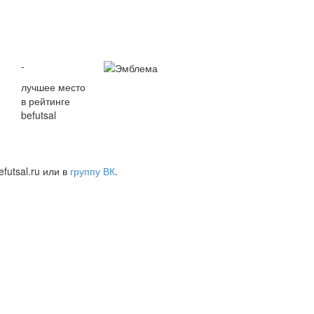
-
лучшее место
в рейтинге
befutsal
futsal.ru или в
группу ВК
.