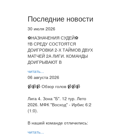
Последние новости
30 июля 2026
⚽НАЗНАЧЕНИЯ СУДЕЙ⚽
‼В СРЕДУ СОСТОЯТСЯ
ДОИГРОВКИ 2-Х ТАЙМОВ ДВУХ
МАТЧЕЙ 2А ЛИГИ. КОМАНДЫ
ДОИГРЫВАЮТ В
читать...
06 августа 2026
📹📹📹 Обзор голов 📹📹📹
Лига 4. Зона "Б". 12 тур. Лето
2026. МФК "Восход" - Ирбис 6:2
(1:0).
В нашей команде отличились:
читать...