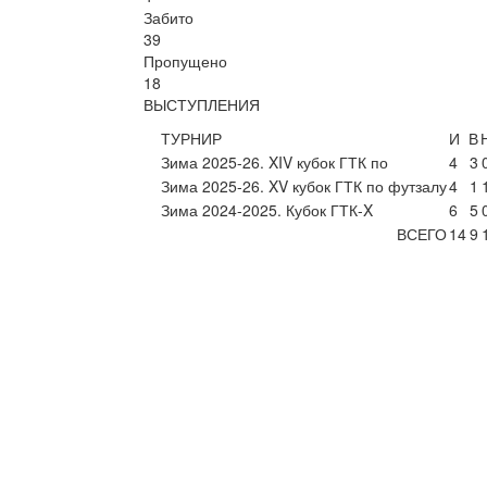
Забито
39
Пропущено
18
ВЫСТУПЛЕНИЯ
ТУРНИР
И
В
Зима 2025-26. XIV кубок ГТК по
4
3
Зима 2025-26. XV кубок ГТК по футзалу
4
1
Зима 2024-2025. Кубок ГТК-X
6
5
ВСЕГО
14
9