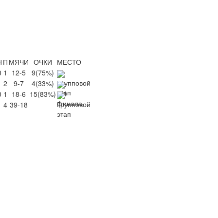
Н
П
МЯЧИ
ОЧКИ
МЕСТО
0
1
12-5
9
(75%)
1
2
9-7
4
(33%)
0
1
18-6
15
(83%)
1
4
39-18