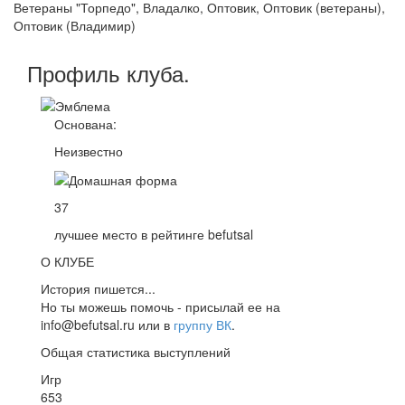
Ветераны "Торпедо", Владалко, Оптовик, Оптовик (ветераны),
Оптовик (Владимир)
Профиль
клуба
.
Основана:
Неизвестно
37
лучшее место в рейтинге befutsal
О КЛУБЕ
История пишется...
Но ты можешь помочь - присылай ее на
info@befutsal.ru или в
группу ВК
.
Общая статистика выступлений
Игр
653