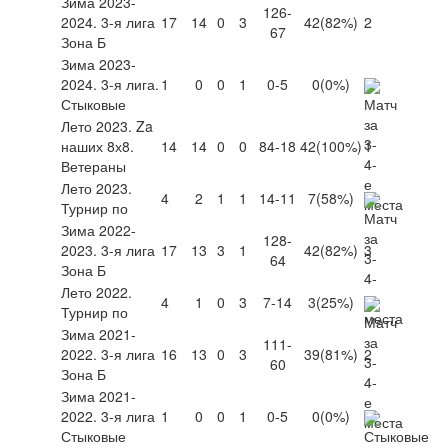
Зима 2023-
126-
2024. 3-я лига
17
14
0
3
42
(82%)
2
67
Зона Б
Зима 2023-
2024. 3-я лига.
1
0
0
1
0-5
0
(0%)
Стыковые
Лето 2023. Za
наших 8х8.
14
14
0
0
84-18
42
(100%)
1
Ветераны
Лето 2023.
4
2
1
1
14-11
7
(58%)
Турнир по
Зима 2022-
128-
2023. 3-я лига
17
13
3
1
42
(82%)
3
64
Зона Б
Лето 2022.
4
1
0
3
7-14
3
(25%)
Турнир по
Зима 2021-
111-
2022. 3-я лига
16
13
0
3
39
(81%)
2
60
Зона Б
Зима 2021-
2022. 3-я лига
1
0
0
1
0-5
0
(0%)
Стыковые