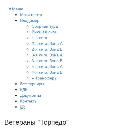
≡
Меню
Матч-центр
Владимир
Сборная тура
Высшая лига
1-я лига
2-я лига. Зона А
2-я лига. Зона Б
3-я лига. Зона А
3-я лига. Зона Б
4-я лига. Зона А
4-я лига. Зона Б
+ Трансферы
Все турниры
КДК
Документы
Контакты
Ветераны "Торпедо"