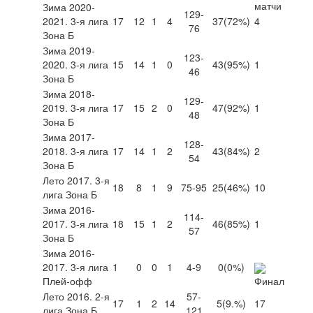
Зима 2020-
129-
2021. 3-я лига
17
12
1
4
37
(72%)
4
76
Зона Б
Зима 2019-
123-
2020. 3-я лига
15
14
1
0
43
(95%)
1
46
Зона Б
Зима 2018-
129-
2019. 3-я лига
17
15
2
0
47
(92%)
1
48
Зона Б
Зима 2017-
128-
2018. 3-я лига
17
14
1
2
43
(84%)
2
54
Зона Б
Лето 2017. 3-я
18
8
1
9
75-95
25
(46%)
10
лига Зона Б
Зима 2016-
114-
2017. 3-я лига
18
15
1
2
46
(85%)
1
57
Зона Б
Зима 2016-
2017. 3-я лига
1
0
0
1
4-9
0
(0%)
Плей-офф
Лето 2016. 2-я
57-
17
1
2
14
5
(9.%)
17
лига Зона Б
121