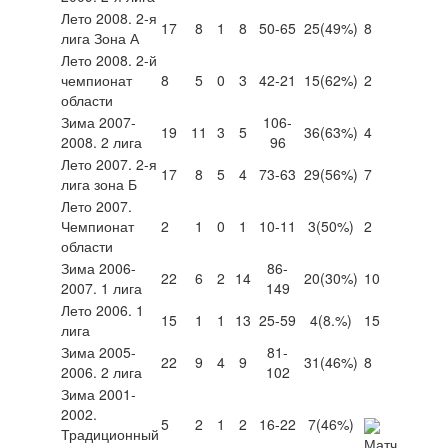
Лето 2008. 2-я
17
8
1
8
50-65
25
(49%)
8
лига Зона А
Лето 2008. 2-й
чемпионат
8
5
0
3
42-21
15
(62%)
2
области
Зима 2007-
106-
19
11
3
5
36
(63%)
4
2008. 2 лига
96
Лето 2007. 2-я
17
8
5
4
73-63
29
(56%)
7
лига зона Б
Лето 2007.
Чемпионат
2
1
0
1
10-11
3
(50%)
2
области
Зима 2006-
86-
22
6
2
14
20
(30%)
10
2007. 1 лига
149
Лето 2006. 1
15
1
1
13
25-59
4
(8.%)
15
лига
Зима 2005-
81-
22
9
4
9
31
(46%)
8
2006. 2 лига
102
Зима 2001-
2002.
5
2
1
2
16-22
7
(46%)
Традиционный