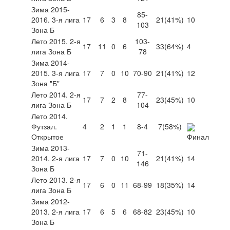
Зима 2015-
85-
2016. 3-я лига
17
6
3
8
21
(41%)
10
103
Зона Б
Лето 2015. 2-я
103-
17
11
0
6
33
(64%)
4
лига Зона Б
78
Зима 2014-
2015. 3-я лига
17
7
0
10
70-90
21
(41%)
12
Зона "Б"
Лето 2014. 2-я
77-
17
7
2
8
23
(45%)
10
лига Зона Б
104
Лето 2014.
Футзал.
4
2
1
1
8-4
7
(58%)
Открытое
Зима 2013-
71-
2014. 2-я лига
17
7
0
10
21
(41%)
14
146
Зона Б
Лето 2013. 2-я
17
6
0
11
68-99
18
(35%)
14
лига Зона Б
Зима 2012-
2013. 2-я лига
17
6
5
6
68-82
23
(45%)
10
Зона Б