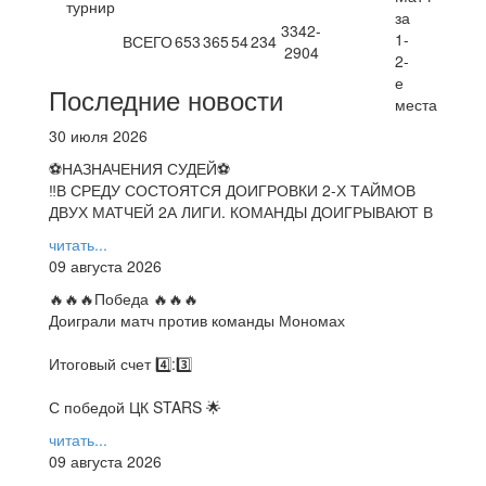
турнир
3342-
ВСЕГО
653
365
54
234
2904
Последние новости
30 июля 2026
⚽НАЗНАЧЕНИЯ СУДЕЙ⚽
‼В СРЕДУ СОСТОЯТСЯ ДОИГРОВКИ 2-Х ТАЙМОВ
ДВУХ МАТЧЕЙ 2А ЛИГИ. КОМАНДЫ ДОИГРЫВАЮТ В
читать...
09 августа 2026
🔥🔥🔥Победа 🔥🔥🔥
Доиграли матч против команды Мономах
Итоговый счет 4️⃣:3️⃣
С победой ЦК STARS 🌟
читать...
09 августа 2026