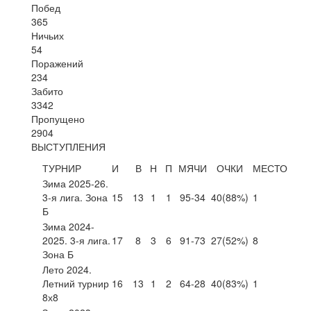
Побед
365
Ничьих
54
Поражений
234
Забито
3342
Пропущено
2904
ВЫСТУПЛЕНИЯ
ТУРНИР
И
В
Н
П
МЯЧИ
ОЧКИ
МЕСТО
Зима 2025-26.
3-я лига. Зона
15
13
1
1
95-34
40
(88%)
1
Б
Зима 2024-
2025. 3-я лига.
17
8
3
6
91-73
27
(52%)
8
Зона Б
Лето 2024.
Летний турнир
16
13
1
2
64-28
40
(83%)
1
8х8