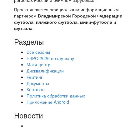
Проект является официальным информационным
партнером
Владимирской Городской Федерации
футбола, пляжного футбола, мини-футбола и
футзала
.
Разделы
Все сезоны
ЕВРО 2026 по футзалу
Матч-центр
Дисквалификации
Рейтинг
Документы
Контакты
Политика обработки данных
Приложение Android
Новости
⚽НАЗНАЧЕНИЯ СУДЕЙ⚽ ‼В СРЕДУ
СОСТОЯТСЯ ДОИГРОВКИ 2-Х ТАЙМОВ ДВУХ