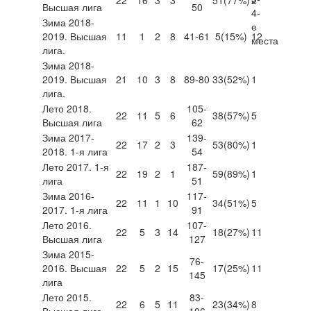
Высшая лига
50
Зима 2018-
2019. Высшая
11
1
2
8
41-61
5
(15%)
12
лига.
Зима 2018-
2019. Высшая
21
10
3
8
89-80
33
(52%)
1
лига.
Лето 2018.
105-
22
11
5
6
38
(57%)
5
Высшая лига
62
Зима 2017-
139-
22
17
2
3
53
(80%)
1
2018. 1-я лига
54
Лето 2017. 1-я
187-
22
19
2
1
59
(89%)
1
лига
51
Зима 2016-
117-
22
11
1
10
34
(51%)
5
2017. 1-я лига
91
Лето 2016.
107-
22
5
3
14
18
(27%)
11
Высшая лига
127
Зима 2015-
76-
2016. Высшая
22
5
2
15
17
(25%)
11
145
лига
Лето 2015.
83-
22
6
5
11
23
(34%)
8
Высшая лига
106