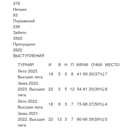
376
Ничьих
93
Поражений
236
Забито
3563
Пропущено
2622
ВЫСТУПЛЕНИЯ
ТУРНИР
И
В
Н
П
МЯЧИ
ОЧКИ
МЕСТО
Лето 2023.
18
5
5
8
41-59
20
(37%)
7
Высшая лига
Зима 2022-
2023. Высшая
22
5
5
12
54-81
20
(30%)
8
лига
Лето 2022.
18
8
3
7
73-68
27
(50%)
4
Высшая лига
Зима 2021-
2022. Высшая
22
12
3
7
80-66
39
(59%)
5
лига