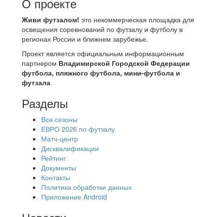
О проекте
Живи футзалом!
это некоммерческая площадка для
освещения соревнований по футзалу и футболу в
регионах России и ближнем зарубежье.
Проект является официальным информационным
партнером
Владимирской Городской Федерации
футбола, пляжного футбола, мини-футбола и
футзала
.
Разделы
Все сезоны
ЕВРО 2026 по футзалу
Матч-центр
Дисквалификации
Рейтинг
Документы
Контакты
Политика обработки данных
Приложение Android