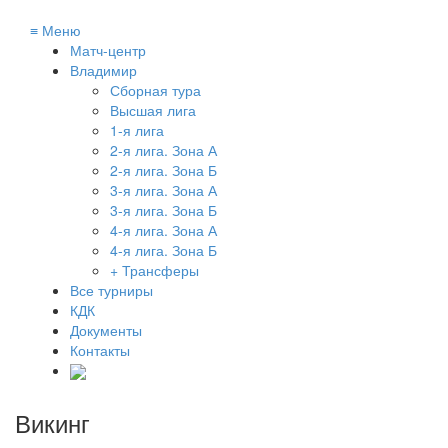
≡
Меню
Матч-центр
Владимир
Сборная тура
Высшая лига
1-я лига
2-я лига. Зона А
2-я лига. Зона Б
3-я лига. Зона А
3-я лига. Зона Б
4-я лига. Зона А
4-я лига. Зона Б
+ Трансферы
Все турниры
КДК
Документы
Контакты
Викинг