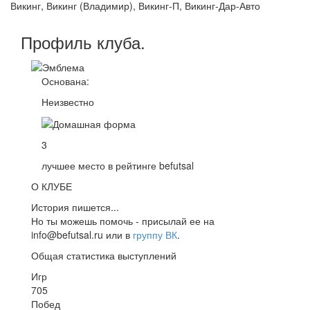
Викинг, Викинг (Владимир), Викинг-П, Викинг-Дар-Авто
Профиль
клуба
.
Основана:
Неизвестно
3
лучшее место в рейтинге befutsal
О КЛУБЕ
История пишется...
Но ты можешь помочь - присылай ее на
info@befutsal.ru или в
группу ВК
.
Общая статистика выступлений
Игр
705
Побед