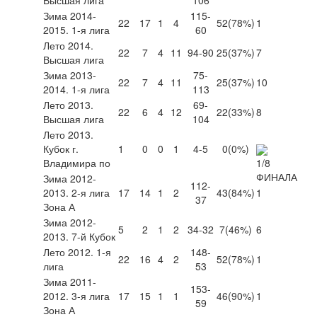
Зима 2014-
115-
22
17
1
4
52
(78%)
1
2015. 1-я лига
60
Лето 2014.
22
7
4
11
94-90
25
(37%)
7
Высшая лига
Зима 2013-
75-
22
7
4
11
25
(37%)
10
2014. 1-я лига
113
Лето 2013.
69-
22
6
4
12
22
(33%)
8
Высшая лига
104
Лето 2013.
Кубок г.
1
0
0
1
4-5
0
(0%)
Владимира по
Зима 2012-
112-
2013. 2-я лига
17
14
1
2
43
(84%)
1
37
Зона А
Зима 2012-
5
2
1
2
34-32
7
(46%)
6
2013. 7-й Кубок
Лето 2012. 1-я
148-
22
16
4
2
52
(78%)
1
лига
53
Зима 2011-
153-
2012. 3-я лига
17
15
1
1
46
(90%)
1
59
Зона А