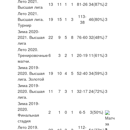
Лето 2021.
13
11
1
1
81-26
34
(87%)
2
Высшая лига
Лето 2021.
113-
Высшая лига.
19
15
1
3
46
(80%)
3
38
Турнир
Зима 2020-
2021. Высшая
22
9
5
8
76-60
32
(48%)
7
лига
Лето 2020.
Тренировочные
6
3
2
1
20-19
11
(61%)
3
матчи.
Зима 2019-
2020. Высшая
19
10
4
5
52-40
34
(59%)
3
лига. Золотой
Зима 2019-
2020. Высшая
11
7
3
1
32-17
24
(72%)
3
лига.
Зима 2019-
2020.
2
1
0
1
6-5
3
(50%)
Финальная
стадия
Лето 2019.
112-
22
16
3
3
51
(77%)
2