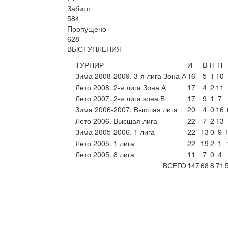
Забито
584
Пропущено
628
ВЫСТУПЛЕНИЯ
ТУРНИР
И
В
Н
П
Зима 2008-2009. 3-я лига Зона А
16
5
1
10
Лето 2008. 2-я лига Зона А
17
4
2
11
Лето 2007. 2-я лига зона Б
17
9
1
7
Зима 2006-2007. Высшая лига
20
4
0
16
Лето 2006. Высшая лига
22
7
2
13
Зима 2005-2006. 1 лига
22
13
0
9
Лето 2005. 1 лига
22
19
2
1
Лето 2005. 8 лига
11
7
0
4
ВСЕГО
147
68
8
71