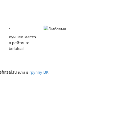
-
лучшее место
в рейтинге
befutsal
futsal.ru или в
группу ВК
.