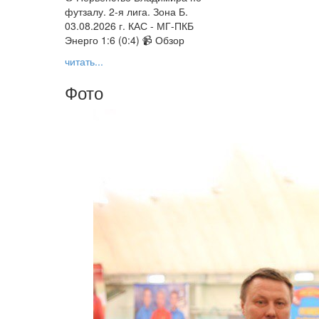
футзалу. 2-я лига. Зона Б.
03.08.2026 г. КАС - МГ-ПКБ
Энерго 1:6 (0:4) 📹 Обзор
читать...
Фото