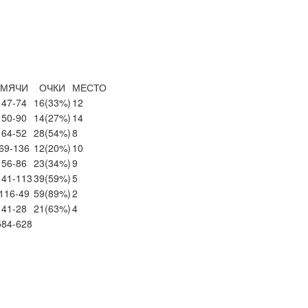
МЯЧИ
ОЧКИ
МЕСТО
47-74
16
(33%)
12
50-90
14
(27%)
14
64-52
28
(54%)
8
69-136
12
(20%)
10
56-86
23
(34%)
9
141-113
39
(59%)
5
116-49
59
(89%)
2
41-28
21
(63%)
4
584-628