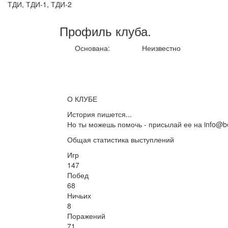
ТДИ, ТДИ-1, ТДИ-2
Профиль
клуба
.
Основана:
Неизвестно
О КЛУБЕ
История пишется...
Но ты можешь помочь - присылай ее на info@be
Общая статистика выступлений
Игр
147
Побед
68
Ничьих
8
Поражений
71