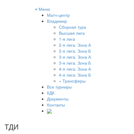
≡
Меню
Матч-центр
Владимир
Сборная тура
Высшая лига
1-я лига
2-я лига. Зона А
2-я лига. Зона Б
3-я лига. Зона А
3-я лига. Зона Б
4-я лига. Зона А
4-я лига. Зона Б
+ Трансферы
Все турниры
КДК
Документы
Контакты
ТДИ