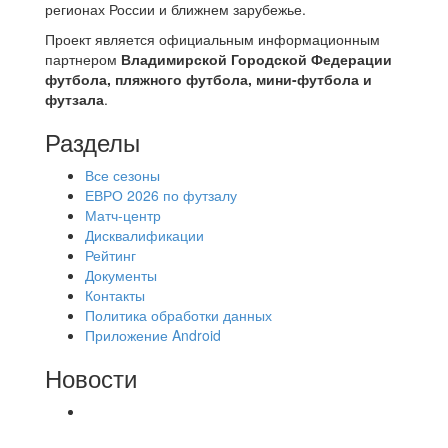
регионах России и ближнем зарубежье.
Проект является официальным информационным
партнером
Владимирской Городской Федерации
футбола, пляжного футбола, мини-футбола и
футзала
.
Разделы
Все сезоны
ЕВРО 2026 по футзалу
Матч-центр
Дисквалификации
Рейтинг
Документы
Контакты
Политика обработки данных
Приложение Android
Новости
⚽НАЗНАЧЕНИЯ СУДЕЙ⚽ ‼В СРЕДУ