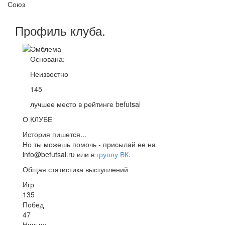
Союз
Профиль
клуба
.
Основана:
Неизвестно
145
лучшее место в рейтинге befutsal
О КЛУБЕ
История пишется...
Но ты можешь помочь - присылай ее на
info@befutsal.ru или в
группу ВК
.
Общая статистика выступлений
Игр
135
Побед
47
Ничьих