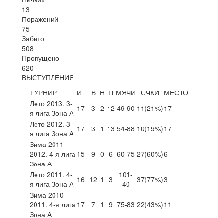
13
Поражений
75
Забито
508
Пропущено
620
ВЫСТУПЛЕНИЯ
ТУРНИР
И
В
Н
П
МЯЧИ
ОЧКИ
МЕСТО
Лето 2013. 3-
17
3
2
12
49-90
11
(21%)
17
я лига Зона А
Лето 2012. 3-
17
3
1
13
54-88
10
(19%)
17
я лига Зона А
Зима 2011-
2012. 4-я лига
15
9
0
6
60-75
27
(60%)
6
Зона А
Лето 2011. 4-
101-
16
12
1
3
37
(77%)
3
я лига Зона А
40
Зима 2010-
2011. 4-я лига
17
7
1
9
75-83
22
(43%)
11
Зона А