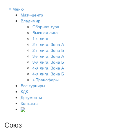
≡
Меню
Матч-центр
Владимир
Сборная тура
Высшая лига
1-я лига
2-я лига. Зона А
2-я лига. Зона Б
3-я лига. Зона А
3-я лига. Зона Б
4-я лига. Зона А
4-я лига. Зона Б
+ Трансферы
Все турниры
КДК
Документы
Контакты
Союз