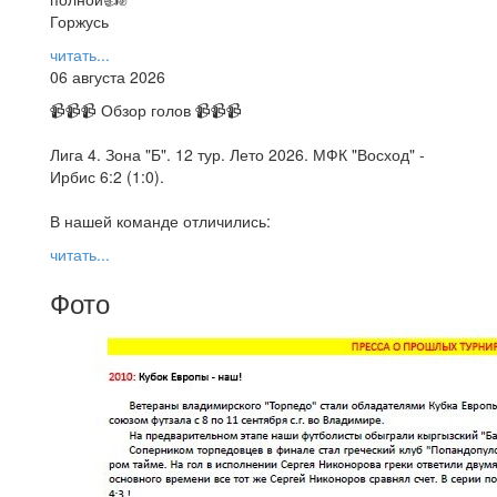
Горжусь
читать...
06 августа 2026
📹📹📹 Обзор голов 📹📹📹
Лига 4. Зона "Б". 12 тур. Лето 2026. МФК "Восход" -
Ирбис 6:2 (1:0).
В нашей команде отличились:
читать...
Фото