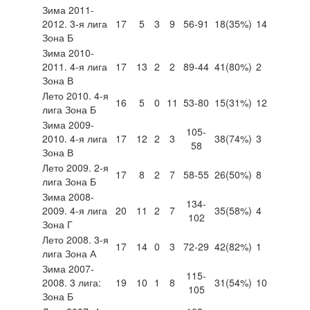
Зима 2011-
2012. 3-я лига
17
5
3
9
56-91
18
(35%)
14
Зона Б
Зима 2010-
2011. 4-я лига
17
13
2
2
89-44
41
(80%)
2
Зона В
Лето 2010. 4-я
16
5
0
11
53-80
15
(31%)
12
лига Зона Б
Зима 2009-
105-
2010. 4-я лига
17
12
2
3
38
(74%)
3
58
Зона В
Лето 2009. 2-я
17
8
2
7
58-55
26
(50%)
8
лига Зона Б
Зима 2008-
134-
2009. 4-я лига
20
11
2
7
35
(58%)
4
102
Зона Г
Лето 2008. 3-я
17
14
0
3
72-29
42
(82%)
1
лига Зона А
Зима 2007-
115-
2008. 3 лига:
19
10
1
8
31
(54%)
10
105
Зона Б