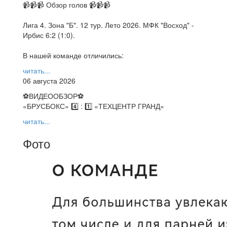
📹📹📹 Обзор голов 📹📹📹
Лига 4. Зона "Б". 12 тур. Лето 2026. МФК "Восход" -
Ирбис 6:2 (1:0).
В нашей команде отличились:
читать...
06 августа 2026
⚽️ВИДЕООБЗОР⚽️
«БРУСБОКС» 4️⃣ : 1️⃣ «ТЕХЦЕНТР ГРАНД»
читать...
Фото