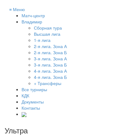
≡
Меню
Матч-центр
Владимир
Сборная тура
Высшая лига
1-я лига
2-я лига. Зона А
2-я лига. Зона Б
3-я лига. Зона А
3-я лига. Зона Б
4-я лига. Зона А
4-я лига. Зона Б
+ Трансферы
Все турниры
КДК
Документы
Контакты
Ультра