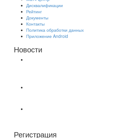
Дисквалификации
Рейтинг
Документы
Контакты
Политика обработки данных
Приложение Android
Новости
⚽НАЗНАЧЕНИЯ СУДЕЙ⚽ ‼В СРЕДУ
СОСТОЯТСЯ ДОИГРОВКИ 2-Х ТАЙМОВ ДВУХ
МАТЧЕЙ 2А ЛИГИ.
📹📹📹 Обзор голов 📹📹📹 Лига 4. Зона "Б". 12
тур. Лето 2026. МФК "Восход" - Ирбис 6:2
⚽️ВИДЕООБЗОР⚽️ «БРУСБОКС» 4️⃣ : 1️⃣
«ТЕХЦЕНТР ГРАНД»
Регистрация