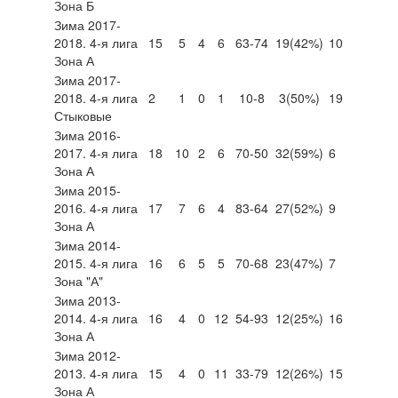
Зона Б
Зима 2017-
2018. 4-я лига
15
5
4
6
63-74
19
(42%)
10
Зона А
Зима 2017-
2018. 4-я лига
2
1
0
1
10-8
3
(50%)
19
Стыковые
Зима 2016-
2017. 4-я лига
18
10
2
6
70-50
32
(59%)
6
Зона А
Зима 2015-
2016. 4-я лига
17
7
6
4
83-64
27
(52%)
9
Зона А
Зима 2014-
2015. 4-я лига
16
6
5
5
70-68
23
(47%)
7
Зона "А"
Зима 2013-
2014. 4-я лига
16
4
0
12
54-93
12
(25%)
16
Зона А
Зима 2012-
2013. 4-я лига
15
4
0
11
33-79
12
(26%)
15
Зона А