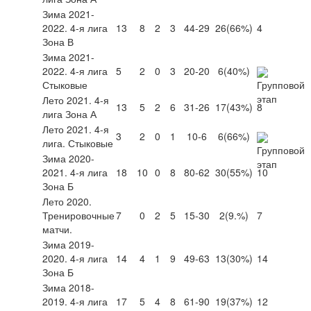
Зима 2021-
2022. 4-я лига
13
8
2
3
44-29
26
(66%)
4
Зона В
Зима 2021-
2022. 4-я лига
5
2
0
3
20-20
6
(40%)
Стыковые
Лето 2021. 4-я
13
5
2
6
31-26
17
(43%)
8
лига Зона А
Лето 2021. 4-я
3
2
0
1
10-6
6
(66%)
лига. Стыковые
Зима 2020-
2021. 4-я лига
18
10
0
8
80-62
30
(55%)
10
Зона Б
Лето 2020.
Тренировочные
7
0
2
5
15-30
2
(9.%)
7
матчи.
Зима 2019-
2020. 4-я лига
14
4
1
9
49-63
13
(30%)
14
Зона Б
Зима 2018-
2019. 4-я лига
17
5
4
8
61-90
19
(37%)
12