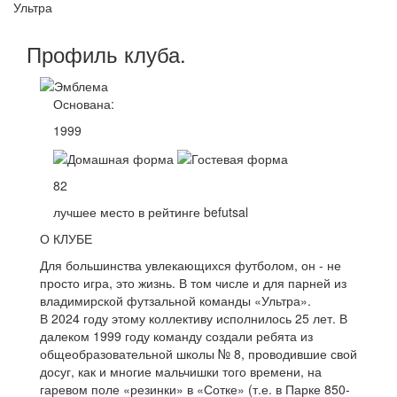
Ультра
Профиль
клуба
.
Основана:
1999
82
лучшее место в рейтинге befutsal
О КЛУБЕ
Для большинства увлекающихся футболом, он - не
просто игра, это жизнь. В том числе и для парней из
владимирской футзальной команды «Ультра».
В 2024 году этому коллективу исполнилось 25 лет. В
далеком 1999 году команду создали ребята из
общеобразовательной школы № 8, проводившие свой
досуг, как и многие мальчишки того времени, на
гаревом поле «резинки» в «Сотке» (т.е. в Парке 850-