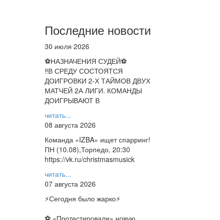
Последние новости
30 июля 2026
⚽НАЗНАЧЕНИЯ СУДЕЙ⚽
‼В СРЕДУ СОСТОЯТСЯ
ДОИГРОВКИ 2-Х ТАЙМОВ ДВУХ
МАТЧЕЙ 2А ЛИГИ. КОМАНДЫ
ДОИГРЫВАЮТ В
читать...
08 августа 2026
Команда «IZBA» ищет спарринг!
ПН (10.08),Торпедо, 20:30
https://vk.ru/christmasmusick
читать...
07 августа 2026
⚡️Сегодня было жарко⚡️
⚽ ️«Протестировали» новую