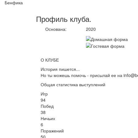
Бенфика
Профиль
клуба
.
Основана:
2020
О КЛУБЕ
История пишется...
Но ты можешь помочь - присылай ее на info@be
Общая статистика выступлений
Игр
94
Побед
38
Ничьих
6
Поражений
50