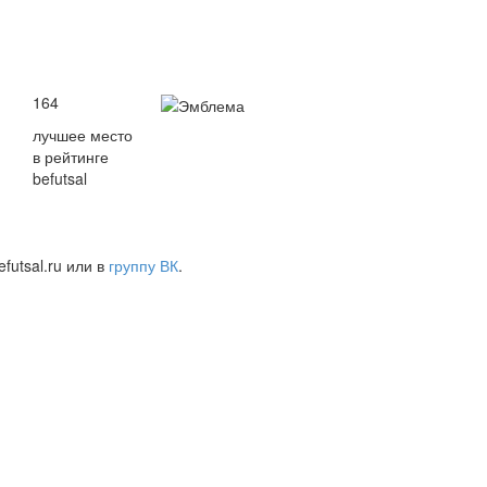
164
лучшее место
в рейтинге
befutsal
futsal.ru или в
группу ВК
.