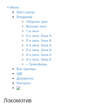
≡
Меню
Матч-центр
Владимир
Сборная тура
Высшая лига
1-я лига
2-я лига. Зона А
2-я лига. Зона Б
3-я лига. Зона А
3-я лига. Зона Б
4-я лига. Зона А
4-я лига. Зона Б
+ Трансферы
Все турниры
КДК
Документы
Контакты
Локомотив