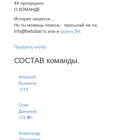
44 пропущено
О КОМАНДЕ
История пишется...
Но ты можешь помочь - присылай ее на
info@befutsal.ru или в
группу ВК
.
Профиль клуба
СОСТАВ
команды
.
Алексей
Буланов
👕15
Олег
Данилов
👕3 ⚽1
Александр
Дворников