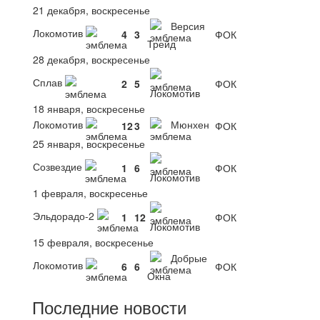
21 декабря, воскресенье
Версия
Локомотив
4
3
ФОК
Трейд
28 декабря, воскресенье
Сплав
2
5
ФОК
Локомотив
18 января, воскресенье
Локомотив
Мюнхен
12
3
ФОК
25 января, воскресенье
Созвездие
1
6
ФОК
Локомотив
1 февраля, воскресенье
Эльдорадо-2
1
12
ФОК
Локомотив
15 февраля, воскресенье
Добрые
Локомотив
6
6
ФОК
Окна
Последние новости