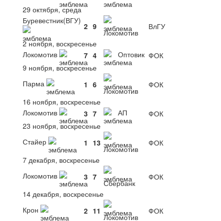
29 октября, среда
Буревестник(ВГУ)
2
9
ВлГУ
Локомотив
2 ноября, воскресенье
Локомотив
Оптовик
7
4
ФОК
9 ноября, воскресенье
Парма
1
6
ФОК
Локомотив
16 ноября, воскресенье
Локомотив
АП
3
7
ФОК
23 ноября, воскресенье
Стайер
1
13
ФОК
Локомотив
7 декабря, воскресенье
Локомотив
3
7
ФОК
Сбербанк
14 декабря, воскресенье
Крон
2
11
ФОК
Локомотив