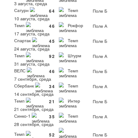
3 августа, среда
Сатурн
Темп
6
4
Поле Б
10 августа, среда
Темп
Рокфор
4
6
Поле А
17 августа, среда
Спартак
Темп
4
5
Поле Б
24 августа, среда
Темп
Штурм
9
2
Поле А
31 августа, среда
ВЕЛС
Темп
4
6
Поле Б
7 сентября, среда
Сбербанк
Темп
3
4
Поле А
14 сентября, среда
Темп
Интер
2
1
Поле Б
21 сентября, среда
Синко-1
Темп
3
5
Поле А
28 сентября, среда
Темп
5
2
Поле Б