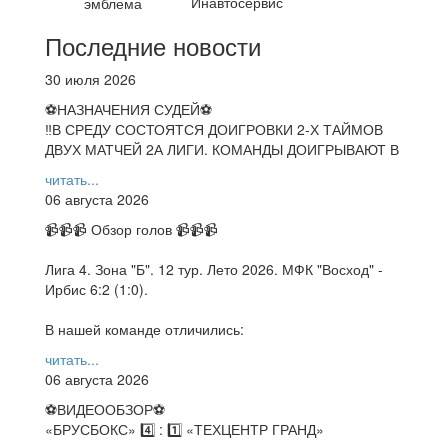
Инавтосервис
Последние новости
30 июля 2026
⚽НАЗНАЧЕНИЯ СУДЕЙ⚽
‼В СРЕДУ СОСТОЯТСЯ ДОИГРОВКИ 2-Х ТАЙМОВ
ДВУХ МАТЧЕЙ 2А ЛИГИ. КОМАНДЫ ДОИГРЫВАЮТ В
читать...
06 августа 2026
📹📹📹 Обзор голов 📹📹📹
Лига 4. Зона "Б". 12 тур. Лето 2026. МФК "Восход" -
Ирбис 6:2 (1:0).
В нашей команде отличились:
читать...
06 августа 2026
⚽️ВИДЕООБЗОР⚽️
«БРУСБОКС» 4️⃣ : 1️⃣ «ТЕХЦЕНТР ГРАНД»