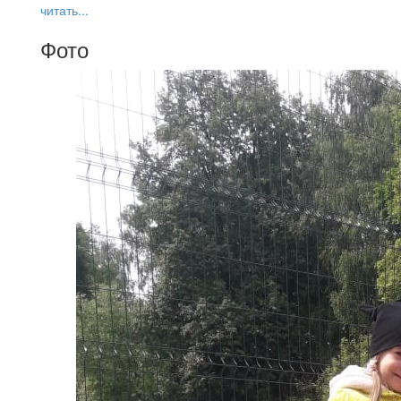
читать...
Фото