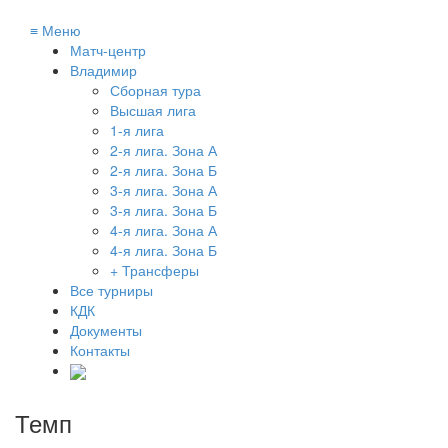
≡
Меню
Матч-центр
Владимир
Сборная тура
Высшая лига
1-я лига
2-я лига. Зона А
2-я лига. Зона Б
3-я лига. Зона А
3-я лига. Зона Б
4-я лига. Зона А
4-я лига. Зона Б
+ Трансферы
Все турниры
КДК
Документы
Контакты
Темп