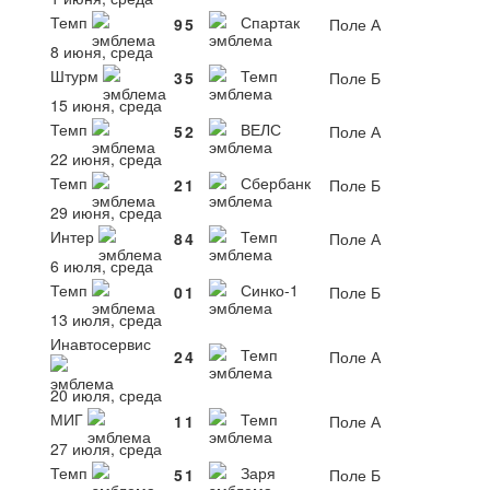
Темп
Спартак
9
5
Поле А
8 июня, среда
Штурм
Темп
3
5
Поле Б
15 июня, среда
Темп
ВЕЛС
5
2
Поле А
22 июня, среда
Темп
Сбербанк
2
1
Поле Б
29 июня, среда
Интер
Темп
8
4
Поле А
6 июля, среда
Темп
Синко-1
0
1
Поле Б
13 июля, среда
Инавтосервис
Темп
2
4
Поле А
20 июля, среда
МИГ
Темп
1
1
Поле А
27 июля, среда
Темп
Заря
5
1
Поле Б