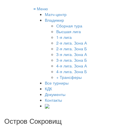
≡
Меню
Матч-центр
Владимир
Сборная тура
Высшая лига
1-я лига
2-я лига. Зона А
2-я лига. Зона Б
3-я лига. Зона А
3-я лига. Зона Б
4-я лига. Зона А
4-я лига. Зона Б
+ Трансферы
Все турниры
КДК
Документы
Контакты
Остров Сокровищ