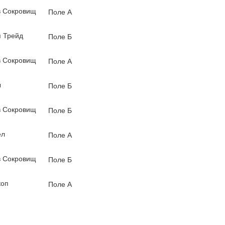
 Сокровищ
Поле А
 Трейд
Поле Б
 Сокровищ
Поле А
ы
Поле Б
 Сокровищ
Поле Б
ел
Поле А
 Сокровищ
Поле Б
коп
Поле А