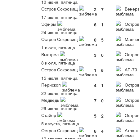
10 июня, пятница
Остров Сокровищ
Венер
2
7
17 июня, пятница
Эфиры
Остров
6
1
24 июня, пятница
Остров Сокровищ
Манче
0
5
1 июля, пятница
Выстрел
Остров
3
0
8 июля, пятница
Остров Сокровищ
АП-70
1
6
15 июля, пятница
Перископ
Остров
4
1
22 июля, пятница
Медведь
Остров
7
0
29 июля, пятница
Стайер
Остров
5
2
5 августа, пятница
Остров Сокровищ
Атлант
6
4
12 августа, пятница