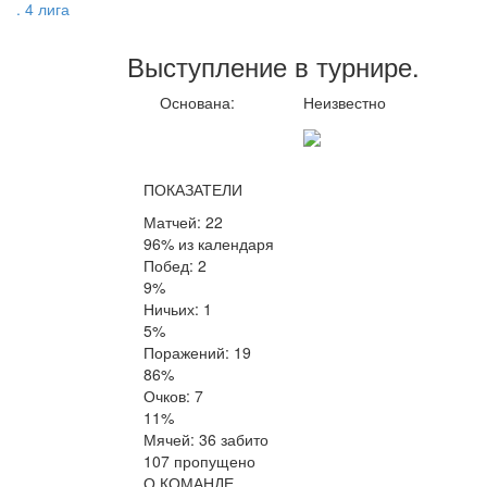
. 4 лига
Выступление
в турнире
.
Основана:
Неизвестно
ПОКАЗАТЕЛИ
Матчей: 22
96% из календаря
Побед: 2
9%
Ничьих: 1
5%
Поражений: 19
86%
Очков: 7
11%
Мячей: 36 забито
107 пропущено
О КОМАНДЕ