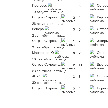
Прогресс
Остров
1
3
19 августа, пятница
Остров Сокровищ
Версия
2
4
26 августа, пятница
Венера
Остров
3
0
2 сентября, пятница
Остров Сокровищ
Эфир
1
7
9 сентября, пятница
Манчестер Ю
Остров
3
2
16 сентября, пятница
Остров Сокровищ
Выстр
2
11
23 сентября, пятница
АП-70
Остров
3
3
30 сентября, пятница
Остров Сокровищ
Перис
3
4