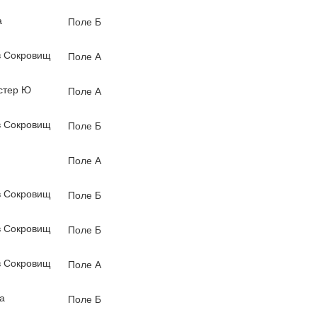
а
Поле Б
 Сокровищ
Поле А
стер Ю
Поле А
 Сокровищ
Поле Б
Поле А
 Сокровищ
Поле Б
 Сокровищ
Поле Б
 Сокровищ
Поле А
а
Поле Б