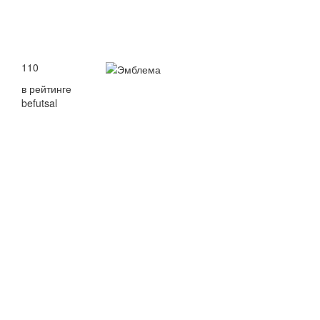
110
в рейтинге
befutsal