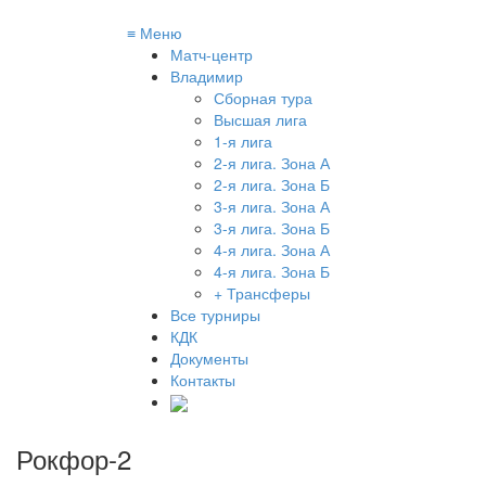
≡
Меню
Матч-центр
Владимир
Сборная тура
Высшая лига
1-я лига
2-я лига. Зона А
2-я лига. Зона Б
3-я лига. Зона А
3-я лига. Зона Б
4-я лига. Зона А
4-я лига. Зона Б
+ Трансферы
Все турниры
КДК
Документы
Контакты
Рокфор-2