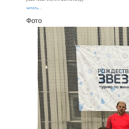
читать...
Фото