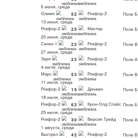
6 июня, среда
Олимп
Рокфор-2
5
2
Поле Б
13 июня, среда
Рокфор-2
Мистер
2
5
Поле Б
20 июня, среда
Синко-1
Рокфор-2
2
2
Поле В
27 июня, среда
Заря
Рокфор-2
2
3
Поле А
4 июля, среда
Марс
Рокфор-2
5
3
Поле В
11 июля, среда
Рокфор-2
Динамо
1
5
Поле Б
18 июля, среда
Рокфор-2
Крон-Олд Спайс
6
3
Поле Б
25 июля, среда
Рокфор-2
Версия Трейд
3
0
Поле А
1 августа, среда
Выстрел
Рокфор-2
4
2
Поле В