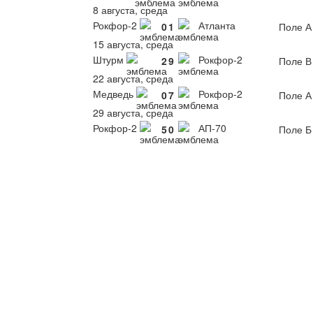
8 августа, среда
Рокфор-2
Атланта
0
1
Поле А
15 августа, среда
Штурм
Рокфор-2
2
9
Поле В
22 августа, среда
Медведь
Рокфор-2
0
7
Поле А
29 августа, среда
Рокфор-2
АП-70
5
0
Поле Б