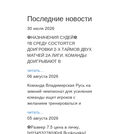
Последние новости
30 июля 2026
⚽НАЗНАЧЕНИЯ СУДЕЙ⚽
‼В СРЕДУ СОСТОЯТСЯ
ДОИГРОВКИ 2-Х ТАЙМОВ ДВУХ
МАТЧЕЙ 2А ЛИГИ. КОМАНДЫ
ДОИГРЫВАЮТ В
читать...
06 августа 2026
Команда Владимирская Русь на
зимний чемпионат для усиления
команды ищет игроков с
желанием тренироваться и
читать...
05 августа 2026
⚽️Размер 7.5 цена в личку,
[id234532780|Kirill Bunkovskiy].