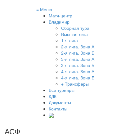
≡
Меню
Матч-центр
Владимир
Сборная тура
Высшая лига
1-я лига
2-я лига. Зона А
2-я лига. Зона Б
3-я лига. Зона А
3-я лига. Зона Б
4-я лига. Зона А
4-я лига. Зона Б
+ Трансферы
Все турниры
КДК
Документы
Контакты
АСФ