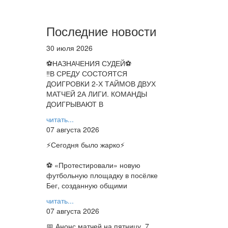
Последние новости
30 июля 2026
⚽НАЗНАЧЕНИЯ СУДЕЙ⚽
‼В СРЕДУ СОСТОЯТСЯ
ДОИГРОВКИ 2-Х ТАЙМОВ ДВУХ
МАТЧЕЙ 2А ЛИГИ. КОМАНДЫ
ДОИГРЫВАЮТ В
читать...
07 августа 2026
⚡️Сегодня было жарко⚡️
⚽ ️«Протестировали» новую
футбольную площадку в посёлке
Бег, созданную общими
читать...
07 августа 2026
📅 Анонс матчей на пятницу, 7