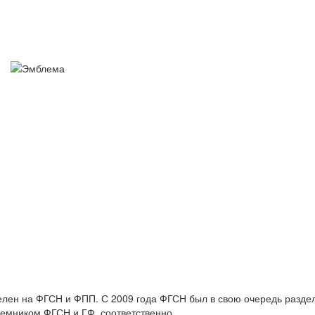
елен на ФГСН и ФПП. С 2009 года ФГСН был в свою очередь разде
емником ФГСН и ГФ, соответственно.