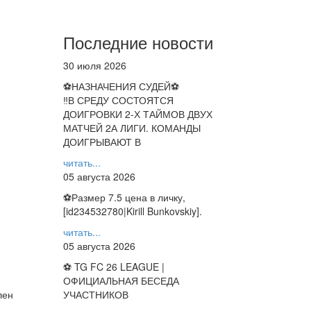
Последние новости
30 июля 2026
⚽НАЗНАЧЕНИЯ СУДЕЙ⚽
‼В СРЕДУ СОСТОЯТСЯ
ДОИГРОВКИ 2-Х ТАЙМОВ ДВУХ
МАТЧЕЙ 2А ЛИГИ. КОМАНДЫ
ДОИГРЫВАЮТ В
читать...
05 августа 2026
⚽️Размер 7.5 цена в личку,
[id234532780|Kirill Bunkovskiy].
читать...
05 августа 2026
⚽ TG FC 26 LEAGUE |
ОФИЦИАЛЬНАЯ БЕСЕДА
лен
УЧАСТНИКОВ