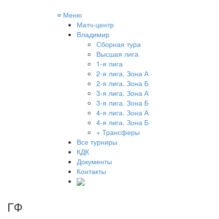
≡
Меню
Матч-центр
Владимир
Сборная тура
Высшая лига
1-я лига
2-я лига. Зона А
2-я лига. Зона Б
3-я лига. Зона А
3-я лига. Зона Б
4-я лига. Зона А
4-я лига. Зона Б
+ Трансферы
Все турниры
КДК
Документы
Контакты
ГФ