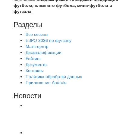
футбола, пляжного футбола, мини-футбола и
футзала
.
Разделы
Все сезоны
ЕВРО 2026 по футзалу
Матч-центр
Дисквалификации
Рейтинг
Документы
Контакты
Политика обработки данных
Приложение Android
Новости
⚽НАЗНАЧЕНИЯ СУДЕЙ⚽ ‼В СРЕДУ
СОСТОЯТСЯ ДОИГРОВКИ 2-Х ТАЙМОВ ДВУХ
МАТЧЕЙ 2А ЛИГИ.