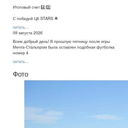
Итоговый счет 4️⃣:3️⃣
С победой ЦК STARS 🌟
читать...
09 августа 2026
Всем добрый день! В прошлую пятницу после игры
Мечта-Стальпром была оставлен подобная футболка
номер 4
читать...
Фото