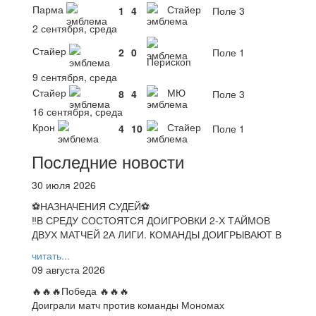
Парма
Стайер
1
4
Поле 3
2 сентября, среда
Стайер
2
0
Поле 1
Перископ
9 сентября, среда
Стайер
МЮ
8
4
Поле 3
16 сентября, среда
Крон
Стайер
4
10
Поле 1
Последние новости
30 июля 2026
⚽НАЗНАЧЕНИЯ СУДЕЙ⚽
‼В СРЕДУ СОСТОЯТСЯ ДОИГРОВКИ 2-Х ТАЙМОВ
ДВУХ МАТЧЕЙ 2А ЛИГИ. КОМАНДЫ ДОИГРЫВАЮТ В
читать...
09 августа 2026
🔥🔥🔥Победа 🔥🔥🔥
Доиграли матч против команды Мономах