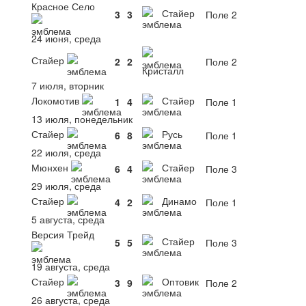
Красное Село
Стайер
3
3
Поле 2
24 июня, среда
Стайер
2
2
Поле 2
Кристалл
7 июля, вторник
Локомотив
Стайер
1
4
Поле 1
13 июля, понедельник
Стайер
Русь
6
8
Поле 1
22 июля, среда
Мюнхен
Стайер
6
4
Поле 3
29 июля, среда
Стайер
Динамо
4
2
Поле 1
5 августа, среда
Версия Трейд
Стайер
5
5
Поле 3
19 августа, среда
Стайер
Оптовик
3
9
Поле 2
26 августа, среда