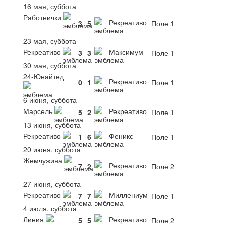
16 мая, суббота
Работнички
Рекреативо
3
5
Поле 1
23 мая, суббота
Рекреативо
Максимум
3
3
Поле 1
30 мая, суббота
24-Юнайтед
Рекреативо
0
1
Поле 1
6 июня, суббота
Марсель
Рекреативо
5
2
Поле 1
13 июня, суббота
Рекреативо
Феникс
1
6
Поле 1
20 июня, суббота
Жемчужина
Рекреативо
7
2
Поле 2
27 июня, суббота
Рекреативо
Миллениум
7
7
Поле 1
4 июля, суббота
Линия
Рекреативо
5
5
Поле 2