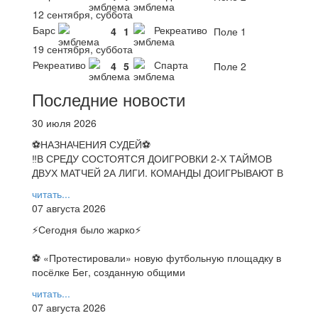
12 сентября, суббота
Барс
Рекреативо
4
1
Поле 1
19 сентября, суббота
Рекреативо
Спарта
4
5
Поле 2
Последние новости
30 июля 2026
⚽НАЗНАЧЕНИЯ СУДЕЙ⚽
‼В СРЕДУ СОСТОЯТСЯ ДОИГРОВКИ 2-Х ТАЙМОВ
ДВУХ МАТЧЕЙ 2А ЛИГИ. КОМАНДЫ ДОИГРЫВАЮТ В
читать...
07 августа 2026
⚡️Сегодня было жарко⚡️
⚽ ️«Протестировали» новую футбольную площадку в
посёлке Бег, созданную общими
читать...
07 августа 2026