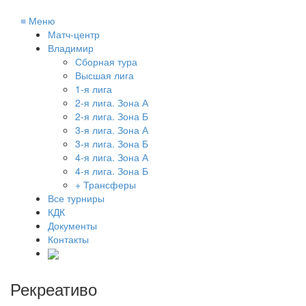
≡
Меню
Матч-центр
Владимир
Сборная тура
Высшая лига
1-я лига
2-я лига. Зона А
2-я лига. Зона Б
3-я лига. Зона А
3-я лига. Зона Б
4-я лига. Зона А
4-я лига. Зона Б
+ Трансферы
Все турниры
КДК
Документы
Контакты
Рекреативо