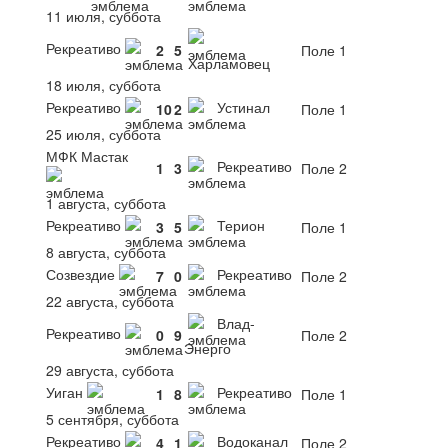
11 июля, суббота
Рекреативо
2
5
Поле 1
Харламовец
18 июля, суббота
Рекреативо
Устинал
10
2
Поле 1
25 июля, суббота
МФК Мастак
Рекреативо
1
3
Поле 2
1 августа, суббота
Рекреативо
Терион
3
5
Поле 1
8 августа, суббота
Созвездие
Рекреативо
7
0
Поле 2
22 августа, суббота
Влад-
Рекреативо
0
9
Поле 2
Энерго
29 августа, суббота
Уиган
Рекреативо
1
8
Поле 1
5 сентября, суббота
Рекреативо
Водоканал
4
1
Поле 2