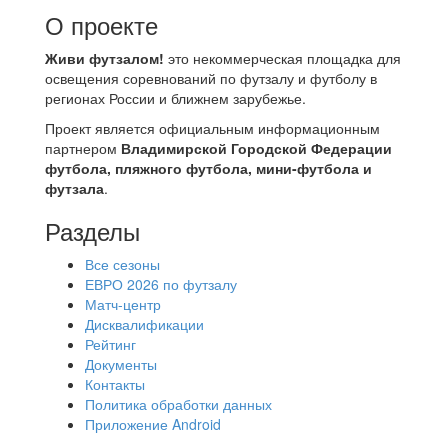
О проекте
Живи футзалом!
это некоммерческая площадка для
освещения соревнований по футзалу и футболу в
регионах России и ближнем зарубежье.
Проект является официальным информационным
партнером
Владимирской Городской Федерации
футбола, пляжного футбола, мини-футбола и
футзала
.
Разделы
Все сезоны
ЕВРО 2026 по футзалу
Матч-центр
Дисквалификации
Рейтинг
Документы
Контакты
Политика обработки данных
Приложение Android