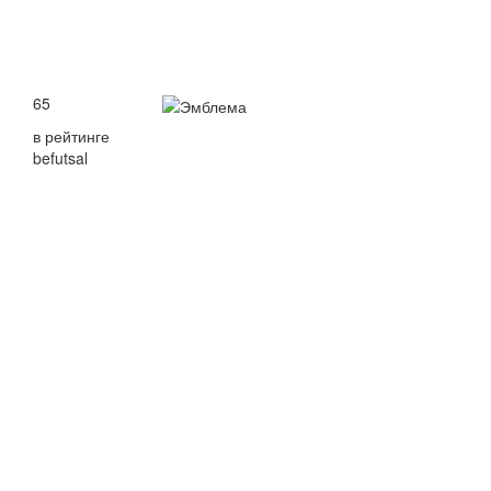
65
в рейтинге
befutsal