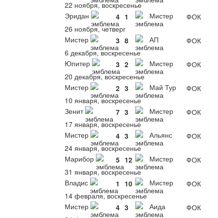
22 ноября, воскресенье
Эридан
Мистер
4
1
ФОК
26 ноября, четверг
Мистер
АП
3
8
ФОК
6 декабря, воскресенье
Юпитер
Мистер
3
2
ФОК
20 декабря, воскресенье
Мистер
Май Тур
2
3
ФОК
10 января, воскресенье
Зенит
Мистер
7
3
ФОК
17 января, воскресенье
Мистер
Альянс
4
3
ФОК
24 января, воскресенье
Марибор
Мистер
5
12
ФОК
31 января, воскресенье
Владис
Мистер
1
10
ФОК
14 февраля, воскресенье
Мистер
Аида
4
3
ФОК