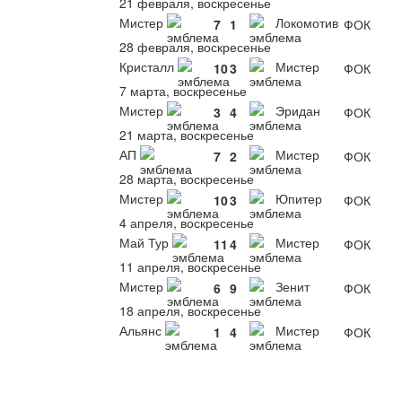
21 февраля, воскресенье
Мистер
Локомотив
7
1
ФОК
28 февраля, воскресенье
Кристалл
Мистер
10
3
ФОК
7 марта, воскресенье
Мистер
Эридан
3
4
ФОК
21 марта, воскресенье
АП
Мистер
7
2
ФОК
28 марта, воскресенье
Мистер
Юпитер
10
3
ФОК
4 апреля, воскресенье
Май Тур
Мистер
11
4
ФОК
11 апреля, воскресенье
Мистер
Зенит
6
9
ФОК
18 апреля, воскресенье
Альянс
Мистер
1
4
ФОК