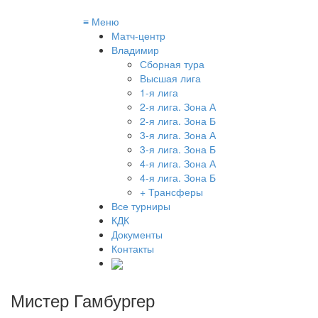
≡
Меню
Матч-центр
Владимир
Сборная тура
Высшая лига
1-я лига
2-я лига. Зона А
2-я лига. Зона Б
3-я лига. Зона А
3-я лига. Зона Б
4-я лига. Зона А
4-я лига. Зона Б
+ Трансферы
Все турниры
КДК
Документы
Контакты
Мистер Гамбургер