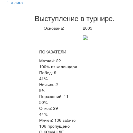
. 1-я лига
Выступление
в турнире
.
Основана:
2005
ПОКАЗАТЕЛИ
Матчей: 22
100% из календаря
Побед: 9
41%
Ничьих: 2
9%
Поражений: 11
50%
Очков: 29
44%
Мячей: 106 забито
106 пропущено
О КОМАНДЕ