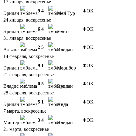
17 января, воскресенье
9
4
ФОК
Эридан
Май Тур
24 января, воскресенье
6
4
ФОК
Эридан
Зенит
31 января, воскресенье
2
5
ФОК
Альянс
Эридан
14 февраля, воскресенье
9
1
ФОК
Эридан
Марибор
21 февраля, воскресенье
0
5
ФОК
Владис
Эридан
28 февраля, воскресенье
5
1
ФОК
Эридан
Аида
7 марта, воскресенье
3
4
ФОК
Мистер
Эридан
21 марта, воскресенье