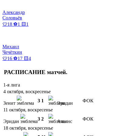
Александр
Соловьёв
👕18 ⚽1 🟨1
Михаил
Чечёткин
👕16 ⚽17 🟨4
РАСПИСАНИЕ
матчей
.
1-я лига
4 октября, воскресенье
3
1
ФОК
Зенит
Эридан
11 октября, воскресенье
3
2
ФОК
Эридан
Альянс
18 октября, воскресенье