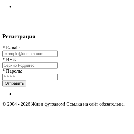
Всем доброго времени суток ✌ Лакинский Комсомолец
ищет команду для спарринга по
Регистрация
* E-mail:
* Имя:
* Пароль:
Отправить
© 2004 - 2026 Живи футзалом! Ссылка на сайт обязательна.