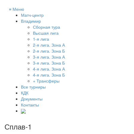
≡
Меню
Матч-центр
Владимир
Сборная тура
Высшая лига
1-я лига
2-я лига. Зона А
2-я лига. Зона Б
3-я лига. Зона А
3-я лига. Зона Б
4-я лига. Зона А
4-я лига. Зона Б
+ Трансферы
Все турниры
КДК
Документы
Контакты
Сплав-1