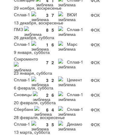
4
1
ФОК
29 ноября, воскресенье
Сплав-1
ВЮИ
3
7
ФОК
13 декабря, воскресенье
ПМЗ
Сплав-1
8
5
ФОК
26 декабря, суббота
Сплав-1
Марс
1
6
ФОК
9 января, суббота
Сокроменто
Сплав-1
7
2
ФОК
23 января, суббота
Сплав-1
Цемент
3
2
ФОК
6 февраля, суббота
Сновицы
Сплав-1
2
6
ФОК
20 февраля, суббота
Сбербанк
Сплав-1
6
4
ФОК
28 февраля, воскресенье
Сплав-1
Динамо
3
5
ФОК
13 марта, суббота