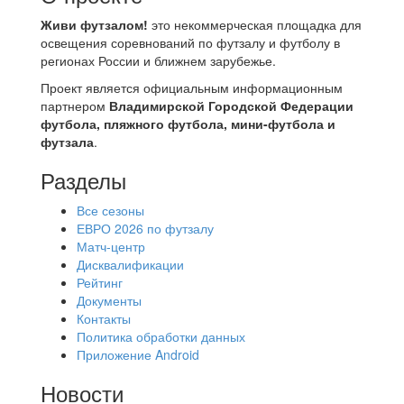
Живи футзалом!
это некоммерческая площадка для
освещения соревнований по футзалу и футболу в
регионах России и ближнем зарубежье.
Проект является официальным информационным
партнером
Владимирской Городской Федерации
футбола, пляжного футбола, мини-футбола и
футзала
.
Разделы
Все сезоны
ЕВРО 2026 по футзалу
Матч-центр
Дисквалификации
Рейтинг
Документы
Контакты
Политика обработки данных
Приложение Android
Новости