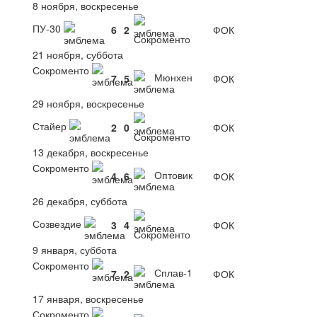
8 ноября, воскресенье
ПУ-30
6
2
ФОК
Сокроменто
21 ноября, суббота
Сокроменто
Мюнхен
7
5
ФОК
29 ноября, воскресенье
Стайер
2
0
ФОК
Сокроменто
13 декабря, воскресенье
Сокроменто
Оптовик
4
6
ФОК
26 декабря, суббота
Созвездие
3
4
ФОК
Сокроменто
9 января, суббота
Сокроменто
Сплав-1
7
2
ФОК
17 января, воскресенье
Сокроменто