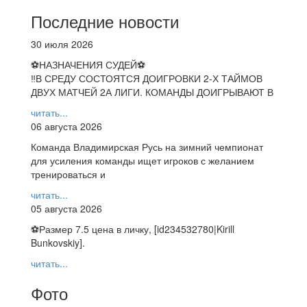
Последние новости
30 июля 2026
⚽НАЗНАЧЕНИЯ СУДЕЙ⚽
‼В СРЕДУ СОСТОЯТСЯ ДОИГРОВКИ 2-Х ТАЙМОВ
ДВУХ МАТЧЕЙ 2А ЛИГИ. КОМАНДЫ ДОИГРЫВАЮТ В
читать...
06 августа 2026
Команда Владимирская Русь на зимний чемпионат
для усиления команды ищет игроков с желанием
тренироваться и
читать...
05 августа 2026
⚽️Размер 7.5 цена в личку, [id234532780|Kirill
Bunkovskiy].
читать...
Фото