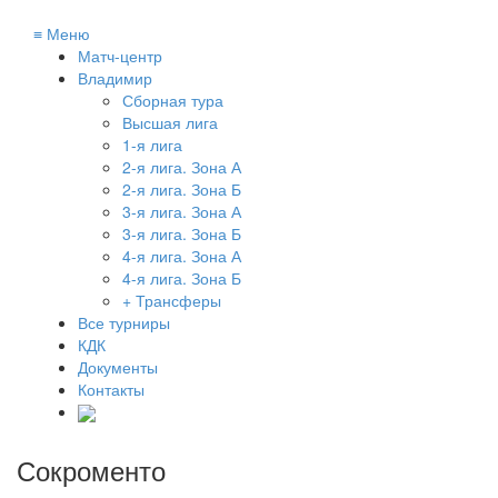
≡
Меню
Матч-центр
Владимир
Сборная тура
Высшая лига
1-я лига
2-я лига. Зона А
2-я лига. Зона Б
3-я лига. Зона А
3-я лига. Зона Б
4-я лига. Зона А
4-я лига. Зона Б
+ Трансферы
Все турниры
КДК
Документы
Контакты
Сокроменто