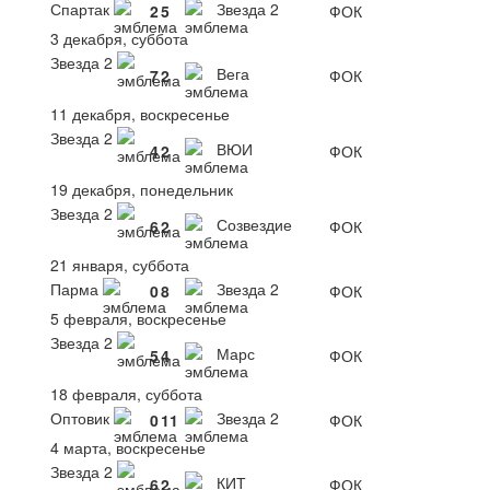
Спартак
Звезда 2
2
5
ФОК
3 декабря, суббота
Звезда 2
Вега
7
2
ФОК
11 декабря, воскресенье
Звезда 2
ВЮИ
4
2
ФОК
19 декабря, понедельник
Звезда 2
Созвездие
6
2
ФОК
21 января, суббота
Парма
Звезда 2
0
8
ФОК
5 февраля, воскресенье
Звезда 2
Марс
5
4
ФОК
18 февраля, суббота
Оптовик
Звезда 2
0
11
ФОК
4 марта, воскресенье
Звезда 2
КИТ
6
2
ФОК