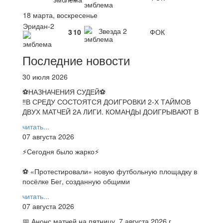
18 марта, воскресенье
Эридан-2
Звезда 2
3
10
ФОК
Последние новости
30 июля 2026
⚽НАЗНАЧЕНИЯ СУДЕЙ⚽
‼В СРЕДУ СОСТОЯТСЯ ДОИГРОВКИ 2-Х ТАЙМОВ
ДВУХ МАТЧЕЙ 2А ЛИГИ. КОМАНДЫ ДОИГРЫВАЮТ В
читать...
07 августа 2026
⚡️Сегодня было жарко⚡️
⚽ ️«Протестировали» новую футбольную площадку в
посёлке Бег, созданную общими
читать...
07 августа 2026
📅 Анонс матчей на пятницу, 7 августа 2026 г.