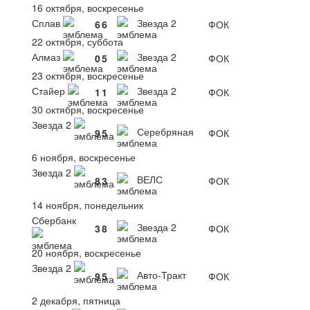
16 октября, воскресенье
Сплав
Звезда 2
6
6
ФОК
22 октября, суббота
Алмаз
Звезда 2
0
5
ФОК
23 октября, воскресенье
Стайер
Звезда 2
1
1
ФОК
30 октября, воскресенье
Звезда 2
Серебряная
9
5
ФОК
6 ноября, воскресенье
Звезда 2
ВЕЛС
8
3
ФОК
14 ноября, понедельник
Сбербанк
Звезда 2
3
8
ФОК
20 ноября, воскресенье
Звезда 2
Авто-Тракт
9
5
ФОК
2 декабря, пятница