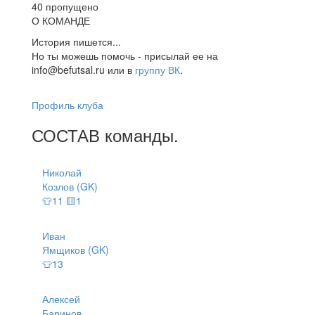
40 пропущено
О КОМАНДЕ
История пишется...
Но ты можешь помочь - присылай ее на
info@befutsal.ru или в
группу ВК
.
Профиль клуба
СОСТАВ
команды
.
Николай
Козлов (GK)
👕11 🟨1
Иван
Ямщиков (GK)
👕13
Алексей
Баринов