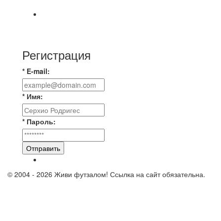
📅 Анонс матчей на пятницу, 7 августа 2026 г.
🎡 Центральный парк культуры и отдыха
Регистрация
* E-mail:
* Имя:
* Пароль:
Отправить
© 2004 - 2026 Живи футзалом! Ссылка на сайт обязательна.