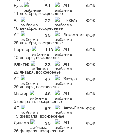
Русь
АП
5
1
ФОК
11 декабря, воскресенье
АП
Никель
2
2
ФОК
18 декабря, воскресенье
АП
Локомотив
3
5
ФОК
25 декабря, воскресенье
Партнёр
АП
1
13
ФОК
15 января, воскресенье
Юпитер
АП
3
3
ФОК
22 января, воскресенье
АП
Звезда
4
7
ФОК
29 января, воскресенье
Мистер
АП
4
8
ФОК
5 февраля, воскресенье
АП
Авто-Сила
6
7
ФОК
19 февраля, воскресенье
Динамо
АП
3
5
ФОК
26 февраля, воскресенье