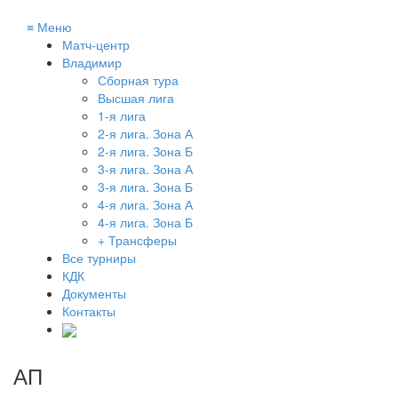
≡
Меню
Матч-центр
Владимир
Сборная тура
Высшая лига
1-я лига
2-я лига. Зона А
2-я лига. Зона Б
3-я лига. Зона А
3-я лига. Зона Б
4-я лига. Зона А
4-я лига. Зона Б
+ Трансферы
Все турниры
КДК
Документы
Контакты
АП