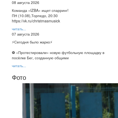
08 августа 2026
Команда «IZBA» ищет спарринг!
ПН (10.08),Торпедо, 20:30
https://vk.ru/christmasmusick
читать...
07 августа 2026
⚡️Сегодня было жарко⚡️
⚽ ️«Протестировали» новую футбольную площадку в
посёлке Бег, созданную общими
читать...
Фото