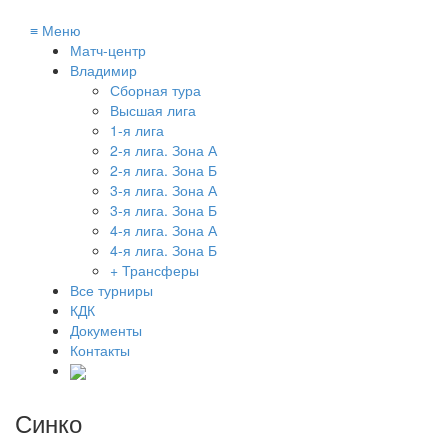
≡
Меню
Матч-центр
Владимир
Сборная тура
Высшая лига
1-я лига
2-я лига. Зона А
2-я лига. Зона Б
3-я лига. Зона А
3-я лига. Зона Б
4-я лига. Зона А
4-я лига. Зона Б
+ Трансферы
Все турниры
КДК
Документы
Контакты
Синко