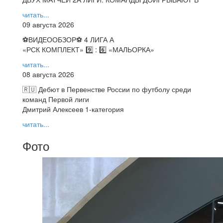
читать...
09 августа 2026
⚽️ВИДЕООБЗОР⚽️ 4 ЛИГА А
«РСК КОМПЛЕКТ» 9️⃣ : 6️⃣ «МАЛЬОРКА»
читать...
08 августа 2026
🇷🇺 Дебют в Первенстве России по футболу среди
команд Первой лиги
Дмитрий Алексеев 1-категория
читать...
Фото