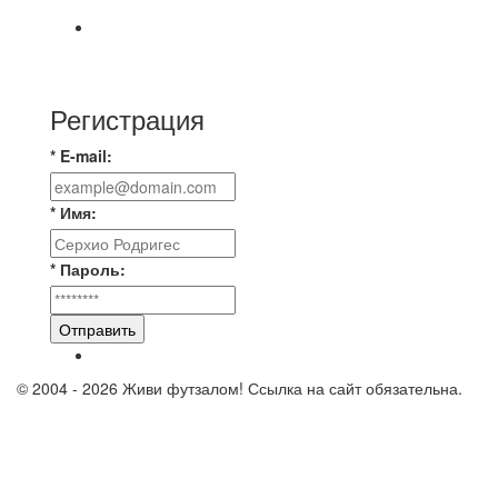
🇷🇺 Дебют в Первенстве России по футболу
среди команд Первой лиги Дмитрий
Регистрация
* E-mail:
* Имя:
* Пароль:
Отправить
© 2004 - 2026 Живи футзалом! Ссылка на сайт обязательна.