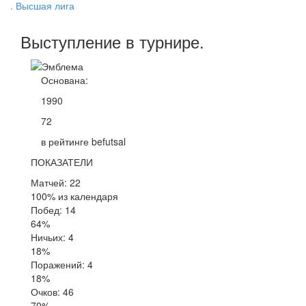
. Высшая лига
Выступление
в турнире
.
Основана:
1990
72
в рейтинге befutsal
ПОКАЗАТЕЛИ
Матчей: 22
100% из календаря
Побед: 14
64%
Ничьих: 4
18%
Поражений: 4
18%
Очков: 46
70%