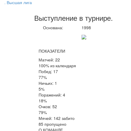
. Высшая лига
Выступление
в турнире
.
Основана:
1998
ПОКАЗАТЕЛИ
Матчей: 22
100% из календаря
Побед: 17
77%
Ничьих: 1
5%
Поражений: 4
18%
Очков: 52
79%
Мячей: 142 забито
85 пропущено
О КОМАНДЕ