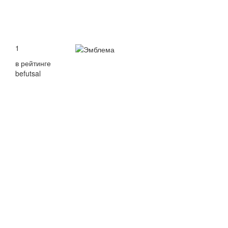
1
в рейтинге
befutsal