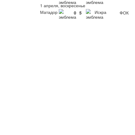
1 апреля, воскресенье
Матадор
Искра
0
5
ФОК