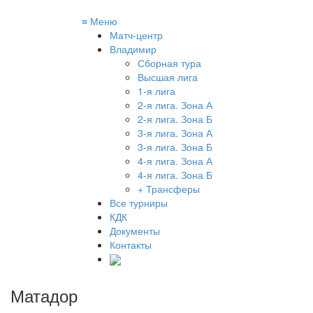
≡
Меню
Матч-центр
Владимир
Сборная тура
Высшая лига
1-я лига
2-я лига. Зона А
2-я лига. Зона Б
3-я лига. Зона А
3-я лига. Зона Б
4-я лига. Зона А
4-я лига. Зона Б
+ Трансферы
Все турниры
КДК
Документы
Контакты
Матадор